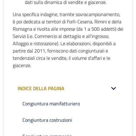
dati sulla dinamica di vendite e giacenze.
Una specifica indagine, tramite sovracampionamento,
è poi dedicata ai territori di Forlì-Cesena, Rimini e della
Romagna e rivolta alle imprese (da 1 a 500 addetti) dei
Servizi (i.e. Commercio al dettaglio e all’ingrosso,
Alloggio e ristorazione). Le elaborazioni, disponibili a
partire dal 2011, forniscono dati congiunturali e
tendenziali circa le vendite, il volume d’affari e le
giacenze.
INDICE DELLA PAGINA
Congiuntura manifatturiero
Congiuntura costruzioni