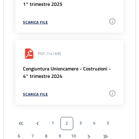
1° trimestre 2025
SCARICA FILE
PDF
(141KB)
Congiuntura Unioncamere - Costruzioni -
4° trimestre 2024
SCARICA FILE
1
3
4
5
2
6
7
8
9
10