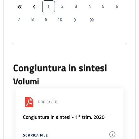
2
3
4
5
6
1
7
8
9
10
Congiuntura in sintesi
Volumi
PDF
(82KB)
Congiuntura in sintesi - 1° trim. 2020
SCARICA FILE