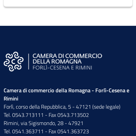
Camera di commercio della Romagna - Forlì-Cesena e
Rimini
Forlì, corso della Repubblica, 5 - 47121 (sede legale)
Tel. 0543.713111 - Fax 0543.713502
Rimini, via Sigismondo, 28 - 47921
Tel. 0541.363711 - Fax 0541.363723