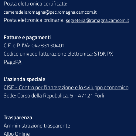
Posta elettronica certificata:
cameradellaromagna@pec.romagna.camcom.it
Posta elettronica ordinaria:
segreteria@romagna.camcom.it
Fatture e pagamenti
C.F. e P. IVA: 04283130401
Codice univoco fatturazione elettronica: ST9NPX
PagoPA
L'azienda speciale
CISE - Centro per l'innovazione e lo sviluppo economico
Sede: Corso della Repubblica, 5 - 47121 Forlì
Trasparenza
Amministrazione trasparente
Albo Online