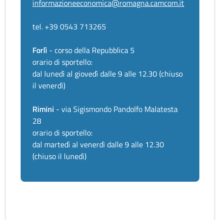
informazioneeconomica@romagna.camcom.it
tel. +39 0543 713265
Forlì
- corso della Repubblica 5
orario di sportello:
dal lunedì al giovedì dalle 9 alle 12.30 (chiuso
il venerdì)
Rimini
- via Sigismondo Pandolfo Malatesta
28
orario di sportello:
dal martedì al venerdì dalle 9 alle 12.30
(chiuso il lunedì)