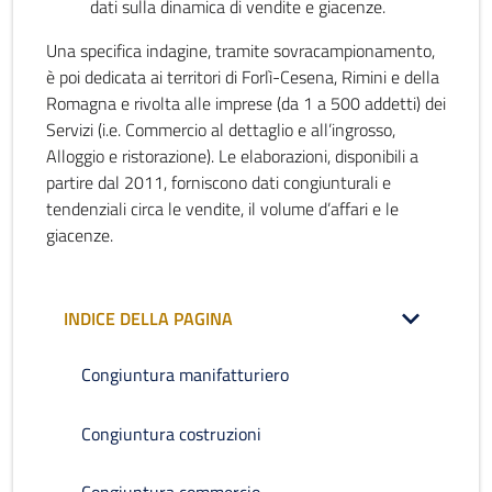
dati sulla dinamica di vendite e giacenze.
Una specifica indagine, tramite sovracampionamento,
è poi dedicata ai territori di Forlì-Cesena, Rimini e della
Romagna e rivolta alle imprese (da 1 a 500 addetti) dei
Servizi (i.e. Commercio al dettaglio e all’ingrosso,
Alloggio e ristorazione). Le elaborazioni, disponibili a
partire dal 2011, forniscono dati congiunturali e
tendenziali circa le vendite, il volume d’affari e le
giacenze.
INDICE DELLA PAGINA
Congiuntura manifatturiero
Congiuntura costruzioni