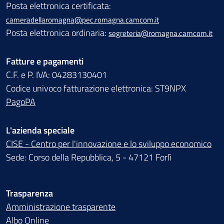
Posta elettronica certificata:
cameradellaromagna@pec.romagna.camcom.it
Posta elettronica ordinaria:
segreteria@romagna.camcom.it
Fatture e pagamenti
C.F. e P. IVA: 04283130401
Codice univoco fatturazione elettronica: ST9NPX
PagoPA
L'azienda speciale
CISE - Centro per l'innovazione e lo sviluppo economico
Sede: Corso della Repubblica, 5 - 47121 Forlì
Trasparenza
Amministrazione trasparente
Albo Online