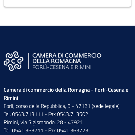
Camera di commercio della Romagna - Forlì-Cesena e
Rimini
Forlì, corso della Repubblica, 5 - 47121 (sede legale)
Tel. 0543.713111 - Fax 0543.713502
Rimini, via Sigismondo, 28 - 47921
Tel. 0541.363711 - Fax 0541.363723