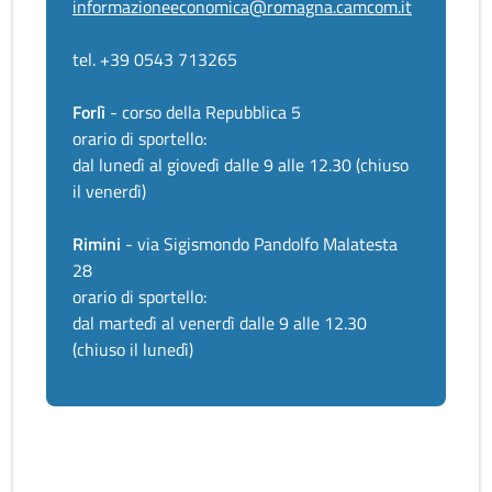
informazioneeconomica@romagna.camcom.it
tel. +39 0543 713265
Forlì
- corso della Repubblica 5
orario di sportello:
dal lunedì al giovedì dalle 9 alle 12.30 (chiuso
il venerdì)
Rimini
- via Sigismondo Pandolfo Malatesta
28
orario di sportello:
dal martedì al venerdì dalle 9 alle 12.30
(chiuso il lunedì)