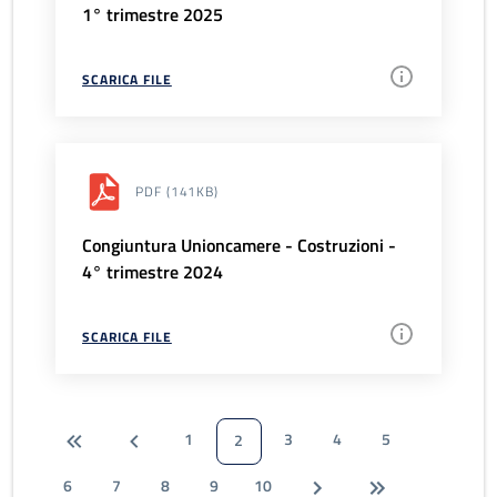
1° trimestre 2025
SCARICA FILE
PDF
(141KB)
Congiuntura Unioncamere - Costruzioni -
4° trimestre 2024
SCARICA FILE
1
3
4
5
2
6
7
8
9
10