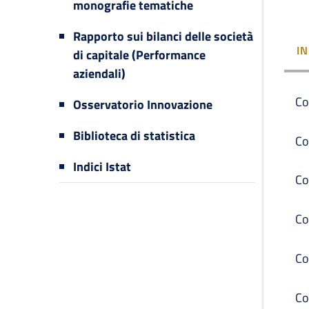
monografie tematiche
Rapporto sui bilanci delle società
I
di capitale (Performance
aziendali)
Co
Osservatorio Innovazione
Biblioteca di statistica
Co
Indici Istat
Co
Co
Co
Co