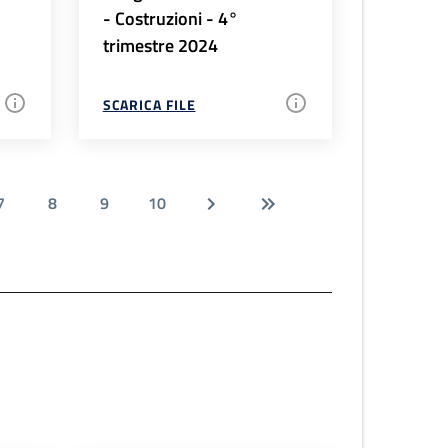
- Costruzioni - 4°
trimestre 2024
SCARICA FILE
7
8
9
10