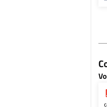
Co
Vo
C