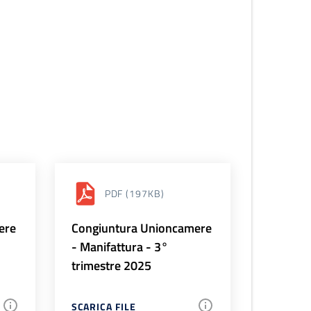
PDF
(197KB)
ere
Congiuntura Unioncamere
- Manifattura - 3°
trimestre 2025
SCARICA FILE