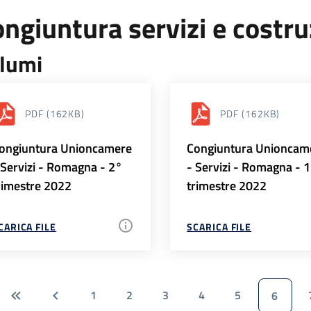
ngiuntura servizi e costr
lumi
PDF
(162KB)
PDF
(162KB)
ongiuntura Unioncamere
Congiuntura Unioncam
 Servizi - Romagna - 2°
- Servizi - Romagna - 
rimestre 2022
trimestre 2022
CARICA FILE
SCARICA FILE
1
2
3
4
5
6