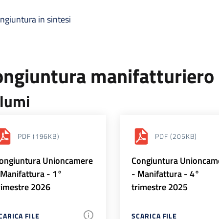
ngiuntura in sintesi
ongiuntura manifatturiero
lumi
PDF
(196KB)
PDF
(205KB)
ongiuntura Unioncamere
Congiuntura Unioncam
 Manifattura - 1°
- Manifattura - 4°
rimestre 2026
trimestre 2025
CARICA FILE
SCARICA FILE