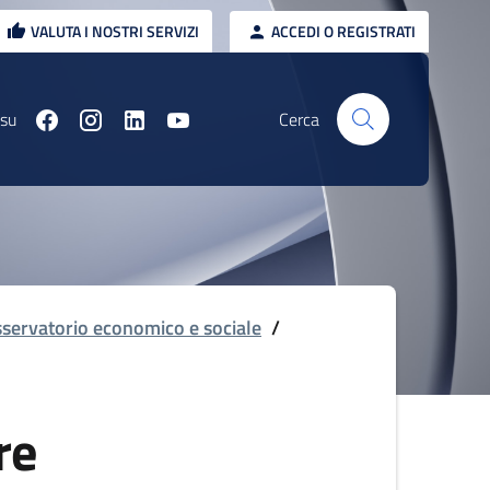
VALUTA I NOSTRI SERVIZI
ACCEDI O REGISTRATI
 su
Cerca
servatorio economico e sociale
/
re