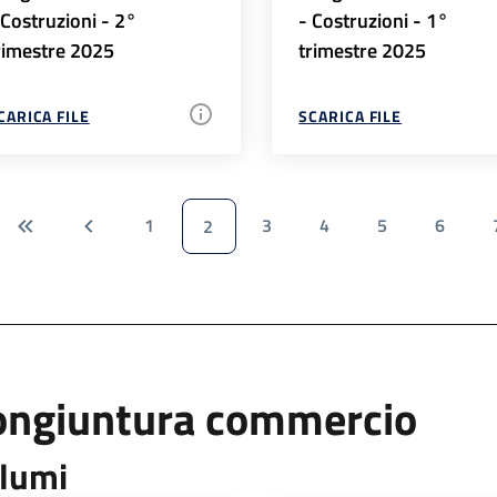
 Costruzioni - 2°
- Costruzioni - 1°
rimestre 2025
trimestre 2025
CARICA FILE
SCARICA FILE
1
3
4
5
6
2
ongiuntura commercio
lumi