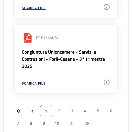
SCARICA FILE
PDF
(343KB)
Congiuntura Unioncamere - Servizi e
Costruzioni - Forlì-Cesena - 3° trimestre
2025
SCARICA FILE
2
3
4
5
6
1
7
8
9
10