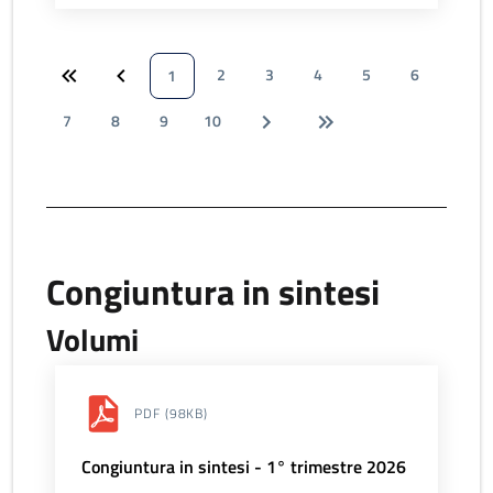
2
3
4
5
6
1
7
8
9
10
Congiuntura in sintesi
Volumi
PDF
(98KB)
Congiuntura in sintesi - 1° trimestre 2026