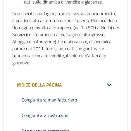
dati sulla dinamica di vendite e giacenze.
Una specifica indagine, tramite sovracampionamento,
è poi dedicata ai territori di Forlì-Cesena, Rimini e della
Romagna e rivolta alle imprese (da 1 a 500 addetti) dei
Servizi (i.e. Commercio al dettaglio e all’ingrosso,
Alloggio e ristorazione). Le elaborazioni, disponibili a
partire dal 2011, forniscono dati congiunturali e
tendenziali circa le vendite, il volume d’affari e le
giacenze.
INDICE DELLA PAGINA
Congiuntura manifatturiero
Congiuntura costruzioni