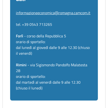
informazioneeconomica@romagna.camcom.it
tel. +39 0543 713265
Forlì
- corso della Repubblica 5
orario di sportello:
dal lunedì al giovedì dalle 9 alle 12.30 (chiuso
il venerdì)
Rimini
- via Sigismondo Pandolfo Malatesta
28
orario di sportello:
dal martedì al venerdì dalle 9 alle 12.30
(chiuso il lunedì)