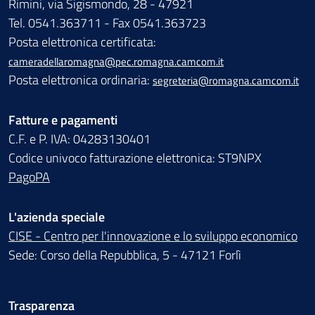
Rimini, via Sigismondo, 28 - 47921
Tel. 0541.363711 - Fax 0541.363723
Posta elettronica certificata:
cameradellaromagna@pec.romagna.camcom.it
Posta elettronica ordinaria:
segreteria@romagna.camcom.it
Fatture e pagamenti
C.F. e P. IVA: 04283130401
Codice univoco fatturazione elettronica: ST9NPX
PagoPA
L'azienda speciale
CISE - Centro per l'innovazione e lo sviluppo economico
Sede: Corso della Repubblica, 5 - 47121 Forlì
Trasparenza