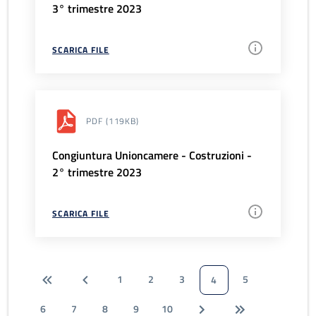
3° trimestre 2023
SCARICA FILE
PDF
(119KB)
Congiuntura Unioncamere - Costruzioni -
2° trimestre 2023
SCARICA FILE
1
2
3
5
4
6
7
8
9
10