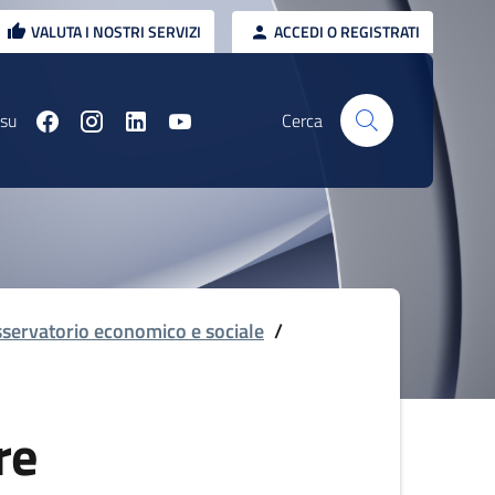
VALUTA I NOSTRI SERVIZI
ACCEDI O REGISTRATI
 su
Cerca
servatorio economico e sociale
/
re