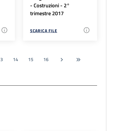
- Costruzioni - 2°
trimestre 2017
SCARICA FILE
13
14
15
16