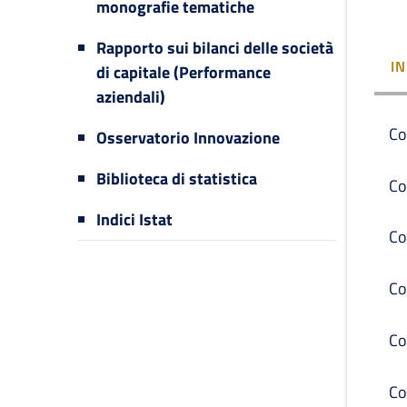
monografie tematiche
Rapporto sui bilanci delle società
I
di capitale (Performance
aziendali)
Co
Osservatorio Innovazione
Biblioteca di statistica
Co
Indici Istat
Co
Co
Co
Co