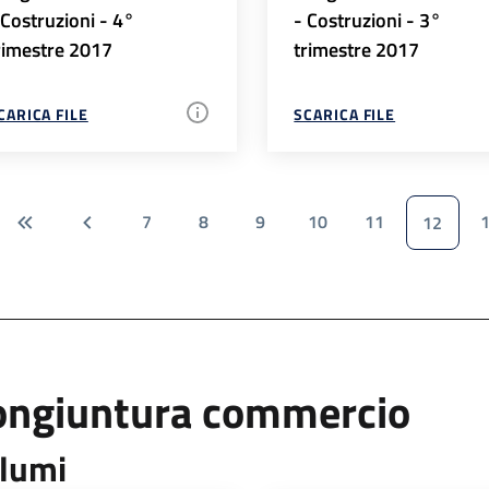
 Costruzioni - 4°
- Costruzioni - 3°
rimestre 2017
trimestre 2017
CARICA FILE
SCARICA FILE
7
8
9
10
11
12
ongiuntura commercio
lumi