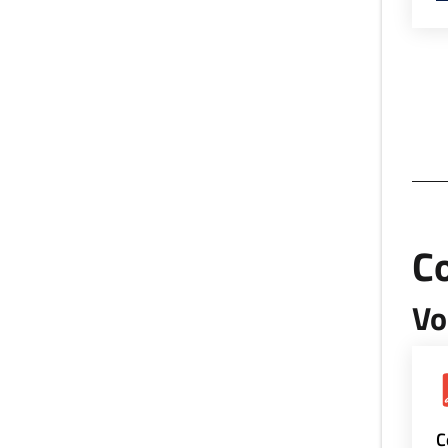
Co
Vo
C