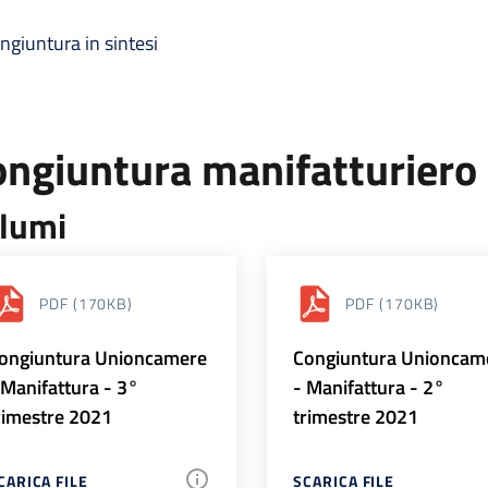
ngiuntura in sintesi
ongiuntura manifatturiero
lumi
PDF
(170KB)
PDF
(170KB)
ongiuntura Unioncamere
Congiuntura Unioncam
 Manifattura - 3°
- Manifattura - 2°
rimestre 2021
trimestre 2021
CARICA FILE
SCARICA FILE