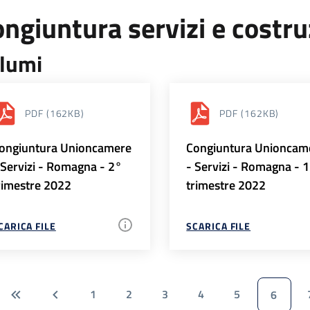
ngiuntura servizi e costr
lumi
PDF
(162KB)
PDF
(162KB)
ongiuntura Unioncamere
Congiuntura Unioncam
 Servizi - Romagna - 2°
- Servizi - Romagna - 
rimestre 2022
trimestre 2022
CARICA FILE
SCARICA FILE
1
2
3
4
5
6