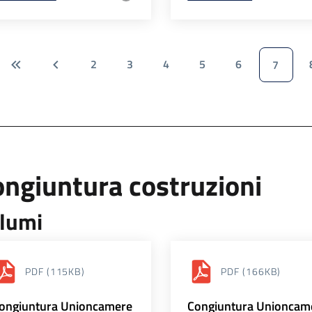
2
3
4
5
6
7
ngiuntura costruzioni
lumi
PDF
(115KB)
PDF
(166KB)
ongiuntura Unioncamere
Congiuntura Unioncam