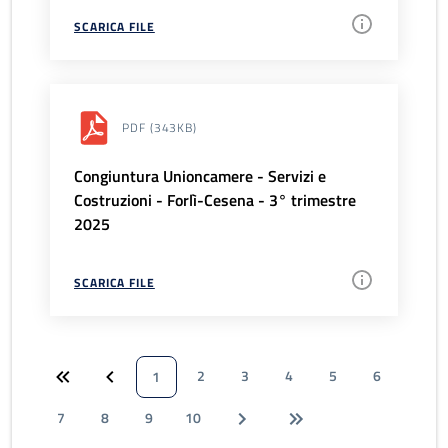
SCARICA FILE
PDF
(343KB)
Congiuntura Unioncamere - Servizi e
Costruzioni - Forlì-Cesena - 3° trimestre
2025
SCARICA FILE
2
3
4
5
6
1
7
8
9
10