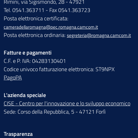
Rimini, via Sigismondo, 28 - 47921
Tel. 0541.363711 - Fax 0541.363723
Posta elettronica certificata:
cameradellaromagna@pec.romagna.camcom.it
Posta elettronica ordinaria:
segreteria@romagna.camcom.it
Fatture e pagamenti
C.F. e P. IVA: 04283130401
Codice univoco fatturazione elettronica: ST9NPX
PagoPA
L'azienda speciale
CISE - Centro per l'innovazione e lo sviluppo economico
Sede: Corso della Repubblica, 5 - 47121 Forlì
Trasparenza