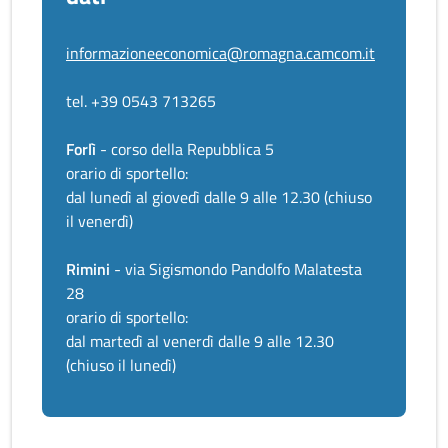
informazioneeconomica@romagna.camcom.it
tel. +39 0543 713265
Forlì
- corso della Repubblica 5
orario di sportello:
dal lunedì al giovedì dalle 9 alle 12.30 (chiuso
il venerdì)
Rimini
- via Sigismondo Pandolfo Malatesta
28
orario di sportello:
dal martedì al venerdì dalle 9 alle 12.30
(chiuso il lunedì)