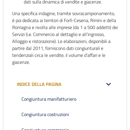
dati sulla dinamica di vendite e giacenze.
Una specifica indagine, tramite sovracampionamento,
è poi dedicata ai territori di Forlì-Cesena, Rimini e della
Romagna e rivolta alle imprese (da 1 a 500 addetti) dei
Servizi (i.e. Commercio al dettaglio e all’ingrosso,
Alloggio e ristorazione). Le elaborazioni, disponibili a
partire dal 2011, forniscono dati congiunturali e
tendenziali circa le vendite, il volume d’affari e le
giacenze.
INDICE DELLA PAGINA
Congiuntura manifatturiero
Congiuntura costruzioni