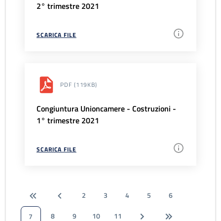
2° trimestre 2021
SCARICA FILE
PDF
(119KB)
Congiuntura Unioncamere - Costruzioni -
1° trimestre 2021
SCARICA FILE
2
3
4
5
6
8
9
10
11
7