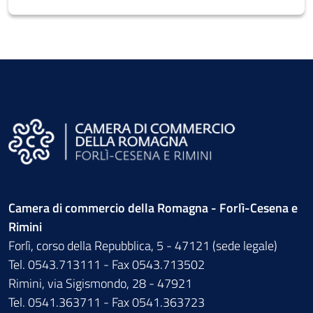
Camera di commercio della Romagna - Forlì-Cesena e
Rimini
Forlì, corso della Repubblica, 5 - 47121 (sede legale)
Tel. 0543.713111 - Fax 0543.713502
Rimini, via Sigismondo, 28 - 47921
Tel. 0541.363711 - Fax 0541.363723