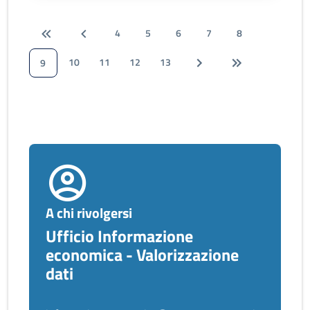
4
5
6
7
8
10
11
12
13
9
A chi rivolgersi
Ufficio Informazione
economica - Valorizzazione
dati