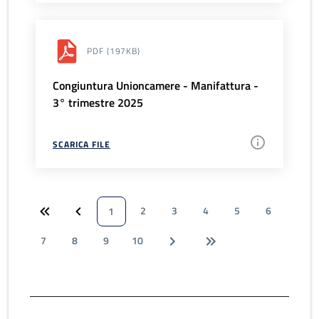
PDF
(197KB)
Congiuntura Unioncamere - Manifattura -
3° trimestre 2025
SCARICA FILE
2
3
4
5
6
1
7
8
9
10