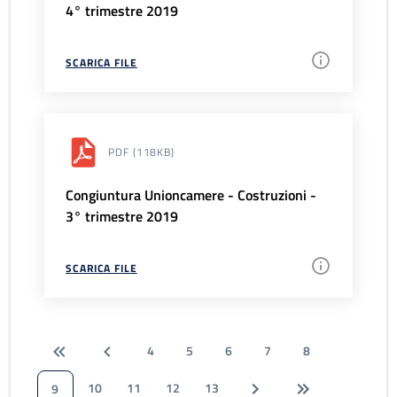
4° trimestre 2019
SCARICA FILE
PDF
(118KB)
Congiuntura Unioncamere - Costruzioni -
3° trimestre 2019
SCARICA FILE
4
5
6
7
8
10
11
12
13
9