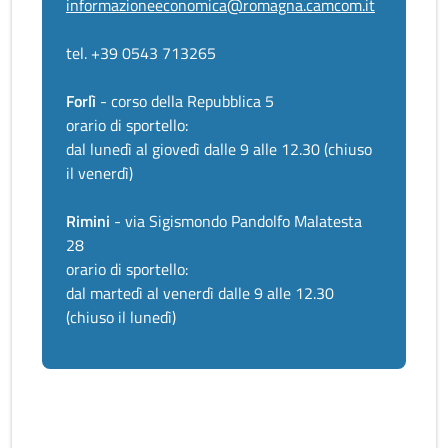
informazioneeconomica@romagna.camcom.it
tel. +39 0543 713265
Forlì
- corso della Repubblica 5
orario di sportello:
dal lunedì al giovedì dalle 9 alle 12.30 (chiuso
il venerdì)
Rimini
- via Sigismondo Pandolfo Malatesta
28
orario di sportello:
dal martedì al venerdì dalle 9 alle 12.30
(chiuso il lunedì)