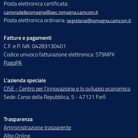
Posta elettronica certificata:
cameradellaromagna@pec.romagna.camcom.it
Posta elettronica ordinaria:
segreteria@romagna.camcom.it
Fatture e pagamenti
C.F. e P. IVA: 04283130401
Codice univoco fatturazione elettronica: ST9NPX
PagoPA
L'azienda speciale
CISE - Centro per l'innovazione e lo sviluppo economico
Sede: Corso della Repubblica, 5 - 47121 Forlì
Trasparenza
Amministrazione trasparente
Albo Online