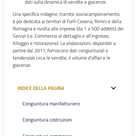
dati sulla dinamica di vendite e giacenze.
Una specifica indagine, tramite sovracampionamento,
è poi dedicata ai territori di Forlì-Cesena, Rimini e della
Romagna e rivolta alle imprese (da 1 a 500 addetti) dei
Servizi (i.e. Commercio al dettaglio e all’ingrosso,
Alloggio e ristorazione). Le elaborazioni, disponibili a
partire dal 2011, forniscono dati congiunturali e
tendenziali circa le vendite, il volume d’affari e le
giacenze.
INDICE DELLA PAGINA
Congiuntura manifatturiero
Congiuntura costruzioni