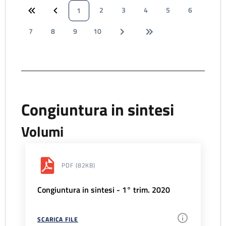
2
3
4
5
6
1
7
8
9
10
Congiuntura in sintesi
Volumi
PDF
(82KB)
Congiuntura in sintesi - 1° trim. 2020
SCARICA FILE