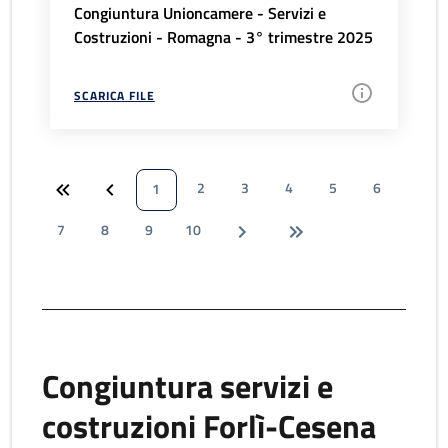
Congiuntura Unioncamere - Servizi e
Costruzioni - Romagna - 3° trimestre 2025
SCARICA FILE
2
3
4
5
6
1
7
8
9
10
Congiuntura servizi e
costruzioni Forlì-Cesena