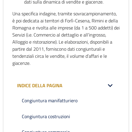
dati sulla dinamica di vendite e giacenze.
Una specifica indagine, tramite sovracampionamento,
è poi dedicata ai territori di Forlì-Cesena, Rimini e della
Romagna e rivolta alle imprese (da 1 a 500 addetti) dei
Servizi (i.e. Commercio al dettaglio e all’ingrosso,
Alloggio e ristorazione). Le elaborazioni, disponibili a
partire dal 2011, forniscono dati congiunturali e
tendenziali circa le vendite, il volume d’affari e le
giacenze.
INDICE DELLA PAGINA
Congiuntura manifatturiero
Congiuntura costruzioni