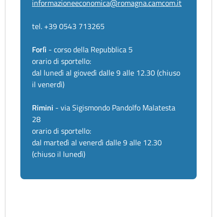
informazioneeconomica@romagna.camcom.it
tel. +39 0543 713265
Forlì
- corso della Repubblica 5
orario di sportello:
dal lunedì al giovedì dalle 9 alle 12.30 (chiuso
il venerdì)
Rimini
- via Sigismondo Pandolfo Malatesta
28
orario di sportello:
dal martedì al venerdì dalle 9 alle 12.30
(chiuso il lunedì)