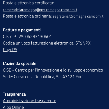
Posta elettronica certificata:
cameradellaromagna@pec.romagna.camcom.it
Posta elettronica ordinaria:
segreteria@romagna.camcom.it
Fatture e pagamenti
C.F. e P. IVA: 04283130401
Codice univoco fatturazione elettronica: ST9NPX
PagoPA
L'azienda speciale
CISE - Centro per l'innovazione e lo sviluppo economico
Sede: Corso della Repubblica, 5 - 47121 Forlì
Trasparenza
Amministrazione trasparente
Albo Online