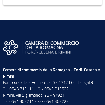
Camera di commercio della Romagna - Forlì-Cesena e
Rimini
Forlì, corso della Repubblica, 5 - 47121 (sede legale)
Tel. 0543.713111 - Fax 0543.713502
Rimini, via Sigismondo, 28 - 47921
Tel. 0541.363711 - Fax 0541.363723