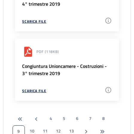
4° trimestre 2019
SCARICA FILE
PDF
(118KB)
Congiuntura Unioncamere - Costruzioni -
3° trimestre 2019
SCARICA FILE
4
5
6
7
8
10
11
12
13
9