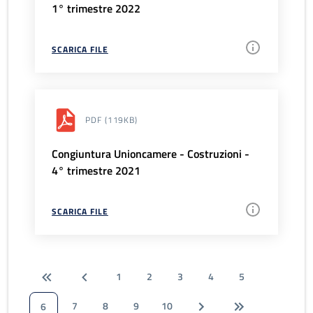
1° trimestre 2022
SCARICA FILE
PDF
(119KB)
Congiuntura Unioncamere - Costruzioni -
4° trimestre 2021
SCARICA FILE
1
2
3
4
5
7
8
9
10
6