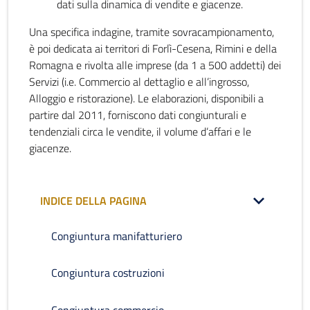
dati sulla dinamica di vendite e giacenze.
Una specifica indagine, tramite sovracampionamento,
è poi dedicata ai territori di Forlì-Cesena, Rimini e della
Romagna e rivolta alle imprese (da 1 a 500 addetti) dei
Servizi (i.e. Commercio al dettaglio e all’ingrosso,
Alloggio e ristorazione). Le elaborazioni, disponibili a
partire dal 2011, forniscono dati congiunturali e
tendenziali circa le vendite, il volume d’affari e le
giacenze.
INDICE DELLA PAGINA
Congiuntura manifatturiero
Congiuntura costruzioni