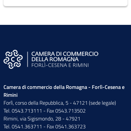
Camera di commercio della Romagna - Forlì-Cesena e
Rimini
Forlì, corso della Repubblica, 5 - 47121 (sede legale)
Tel. 0543.713111 - Fax 0543.713502
Rimini, via Sigismondo, 28 - 47921
Tel. 0541.363711 - Fax 0541.363723