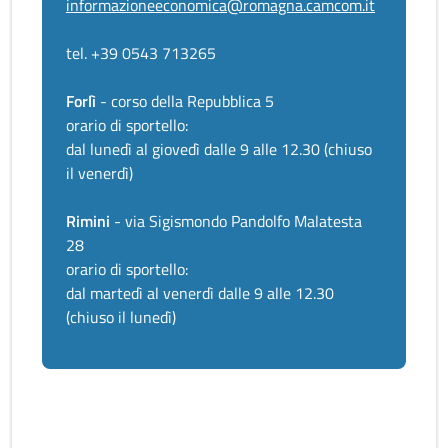
informazioneeconomica@romagna.camcom.it
tel. +39 0543 713265
Forlì
- corso della Repubblica 5
orario di sportello:
dal lunedì al giovedì dalle 9 alle 12.30 (chiuso
il venerdì)
Rimini
- via Sigismondo Pandolfo Malatesta
28
orario di sportello:
dal martedì al venerdì dalle 9 alle 12.30
(chiuso il lunedì)