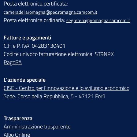
Posta elettronica certificata:
cameradellaromagna@pec.romagna.camcom.it
Posta elettronica ordinaria:
segreteria@romagna.camcom.it
Fatture e pagamenti
C.F. e P. IVA: 04283130401
Codice univoco fatturazione elettronica: ST9NPX
PagoPA
L'azienda speciale
CISE - Centro per l'innovazione e lo sviluppo economico
Sede: Corso della Repubblica, 5 - 47121 Forlì
Trasparenza
Amministrazione trasparente
Albo Online