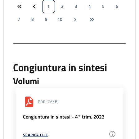
2
3
4
5
6
1
7
8
9
10
Congiuntura in sintesi
Volumi
PDF
(76KB)
Congiuntura in sintesi - 4° trim. 2023
SCARICA FILE