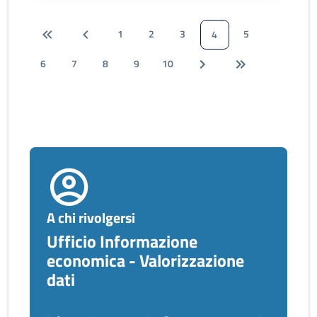
1
2
3
5
4
6
7
8
9
10
A chi rivolgersi
Ufficio Informazione
economica - Valorizzazione
dati