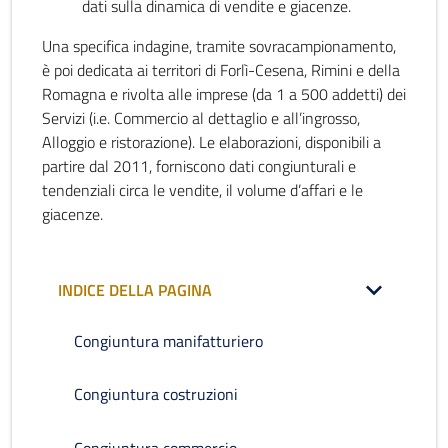
dati sulla dinamica di vendite e giacenze.
Una specifica indagine, tramite sovracampionamento,
è poi dedicata ai territori di Forlì-Cesena, Rimini e della
Romagna e rivolta alle imprese (da 1 a 500 addetti) dei
Servizi (i.e. Commercio al dettaglio e all’ingrosso,
Alloggio e ristorazione). Le elaborazioni, disponibili a
partire dal 2011, forniscono dati congiunturali e
tendenziali circa le vendite, il volume d’affari e le
giacenze.
INDICE DELLA PAGINA
Congiuntura manifatturiero
Congiuntura costruzioni