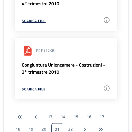
4° trimestre 2010
SCARICA FILE
PDF
(12KB)
Congiuntura Unioncamere - Costruzioni -
3° trimestre 2010
SCARICA FILE
13
14
15
16
17
18
19
20
22
21