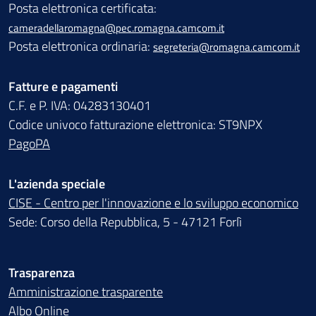
Posta elettronica certificata:
cameradellaromagna@pec.romagna.camcom.it
Posta elettronica ordinaria:
segreteria@romagna.camcom.it
Fatture e pagamenti
C.F. e P. IVA: 04283130401
Codice univoco fatturazione elettronica: ST9NPX
PagoPA
L'azienda speciale
CISE - Centro per l'innovazione e lo sviluppo economico
Sede: Corso della Repubblica, 5 - 47121 Forlì
Trasparenza
Amministrazione trasparente
Albo Online