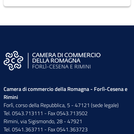
Camera di commercio della Romagna - Forlì-Cesena e
Rimini
Forlì, corso della Repubblica, 5 - 47121 (sede legale)
Tel. 0543.713111 - Fax 0543.713502
Rimini, via Sigismondo, 28 - 47921
Tel. 0541.363711 - Fax 0541.363723