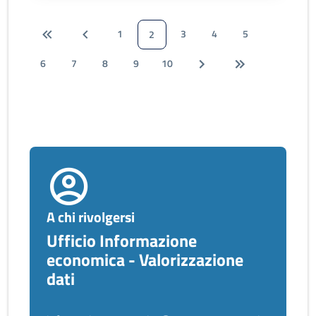
1
3
4
5
2
6
7
8
9
10
A chi rivolgersi
Ufficio Informazione
economica - Valorizzazione
dati