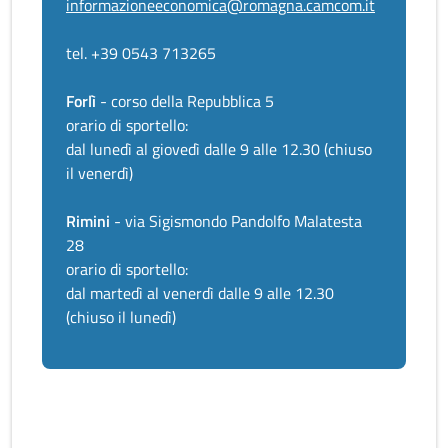
informazioneeconomica@romagna.camcom.it
tel. +39 0543 713265
Forlì
- corso della Repubblica 5
orario di sportello:
dal lunedì al giovedì dalle 9 alle 12.30 (chiuso
il venerdì)
Rimini
- via Sigismondo Pandolfo Malatesta
28
orario di sportello:
dal martedì al venerdì dalle 9 alle 12.30
(chiuso il lunedì)