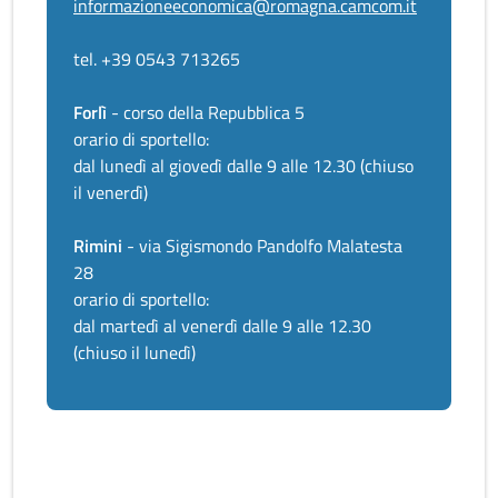
informazioneeconomica@romagna.camcom.it
tel. +39 0543 713265
Forlì
- corso della Repubblica 5
orario di sportello:
dal lunedì al giovedì dalle 9 alle 12.30 (chiuso
il venerdì)
Rimini
- via Sigismondo Pandolfo Malatesta
28
orario di sportello:
dal martedì al venerdì dalle 9 alle 12.30
(chiuso il lunedì)