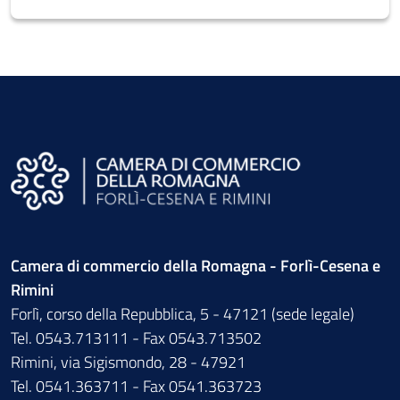
Camera di commercio della Romagna - Forlì-Cesena e
Rimini
Forlì, corso della Repubblica, 5 - 47121 (sede legale)
Tel. 0543.713111 - Fax 0543.713502
Rimini, via Sigismondo, 28 - 47921
Tel. 0541.363711 - Fax 0541.363723