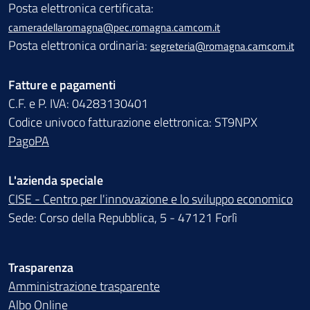
Posta elettronica certificata:
cameradellaromagna@pec.romagna.camcom.it
Posta elettronica ordinaria:
segreteria@romagna.camcom.it
Fatture e pagamenti
C.F. e P. IVA: 04283130401
Codice univoco fatturazione elettronica: ST9NPX
PagoPA
L'azienda speciale
CISE - Centro per l'innovazione e lo sviluppo economico
Sede: Corso della Repubblica, 5 - 47121 Forlì
Trasparenza
Amministrazione trasparente
Albo Online