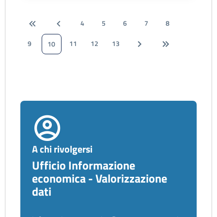
4
5
6
7
8
9
11
12
13
10
A chi rivolgersi
Ufficio Informazione
economica - Valorizzazione
dati