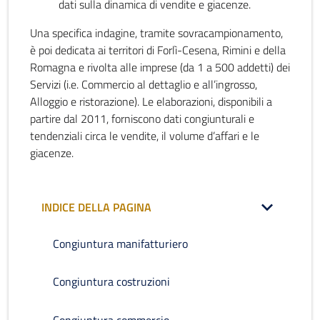
dati sulla dinamica di vendite e giacenze.
Una specifica indagine, tramite sovracampionamento,
è poi dedicata ai territori di Forlì-Cesena, Rimini e della
Romagna e rivolta alle imprese (da 1 a 500 addetti) dei
Servizi (i.e. Commercio al dettaglio e all’ingrosso,
Alloggio e ristorazione). Le elaborazioni, disponibili a
partire dal 2011, forniscono dati congiunturali e
tendenziali circa le vendite, il volume d’affari e le
giacenze.
INDICE DELLA PAGINA
Congiuntura manifatturiero
Congiuntura costruzioni