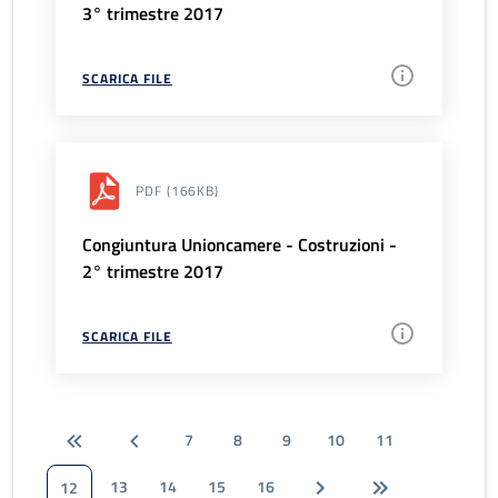
3° trimestre 2017
SCARICA FILE
PDF
(166KB)
Congiuntura Unioncamere - Costruzioni -
2° trimestre 2017
SCARICA FILE
7
8
9
10
11
13
14
15
16
12