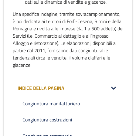
dati sulla dinamica di vendite e giacenze.
Una specifica indagine, tramite sovracampionamento,
è poi dedicata ai territori di Forlì-Cesena, Rimini e della
Romagna e rivolta alle imprese (da 1 a 500 addetti) dei
Servizi (i.e. Commercio al dettaglio e all’ingrosso,
Alloggio e ristorazione). Le elaborazioni, disponibili a
partire dal 2011, forniscono dati congiunturali e
tendenziali circa le vendite, il volume d’affari e le
giacenze.
INDICE DELLA PAGINA
Congiuntura manifatturiero
Congiuntura costruzioni