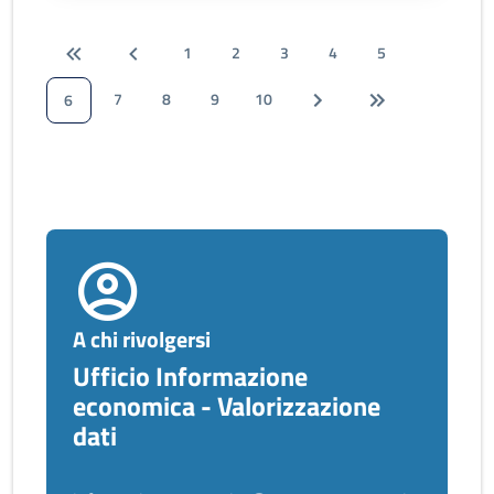
1
2
3
4
5
7
8
9
10
6
A chi rivolgersi
Ufficio Informazione
economica - Valorizzazione
dati