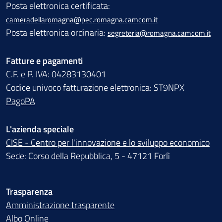
Posta elettronica certificata:
cameradellaromagna@pec.romagna.camcom.it
Posta elettronica ordinaria:
segreteria@romagna.camcom.it
Fatture e pagamenti
C.F. e P. IVA: 04283130401
Codice univoco fatturazione elettronica: ST9NPX
PagoPA
L'azienda speciale
CISE - Centro per l'innovazione e lo sviluppo economico
Sede: Corso della Repubblica, 5 - 47121 Forlì
Trasparenza
Amministrazione trasparente
Albo Online