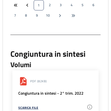
2
3
4
5
6
1
7
8
9
10
Congiuntura in sintesi
Volumi
PDF
(82KB)
Congiuntura in sintesi - 2° trim. 2022
SCARICA FILE