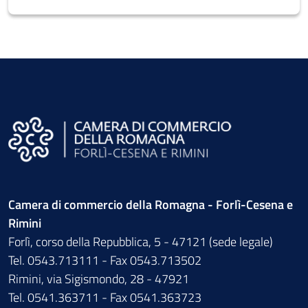
Camera di commercio della Romagna - Forlì-Cesena e
Rimini
Forlì, corso della Repubblica, 5 - 47121 (sede legale)
Tel. 0543.713111 - Fax 0543.713502
Rimini, via Sigismondo, 28 - 47921
Tel. 0541.363711 - Fax 0541.363723