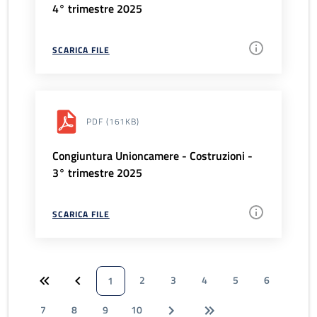
4° trimestre 2025
SCARICA FILE
PDF
(161KB)
Congiuntura Unioncamere - Costruzioni -
3° trimestre 2025
SCARICA FILE
2
3
4
5
6
1
7
8
9
10