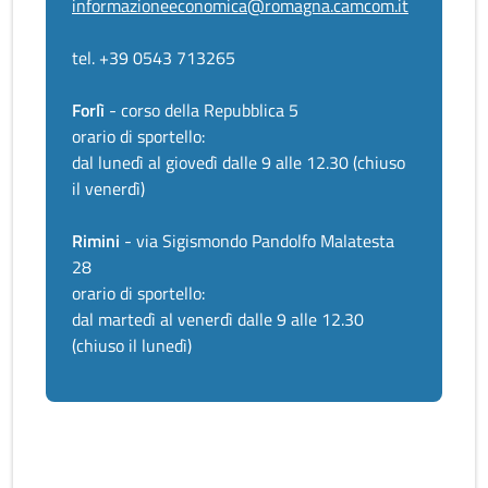
informazioneeconomica@romagna.camcom.it
tel. +39 0543 713265
Forlì
- corso della Repubblica 5
orario di sportello:
dal lunedì al giovedì dalle 9 alle 12.30 (chiuso
il venerdì)
Rimini
- via Sigismondo Pandolfo Malatesta
28
orario di sportello:
dal martedì al venerdì dalle 9 alle 12.30
(chiuso il lunedì)