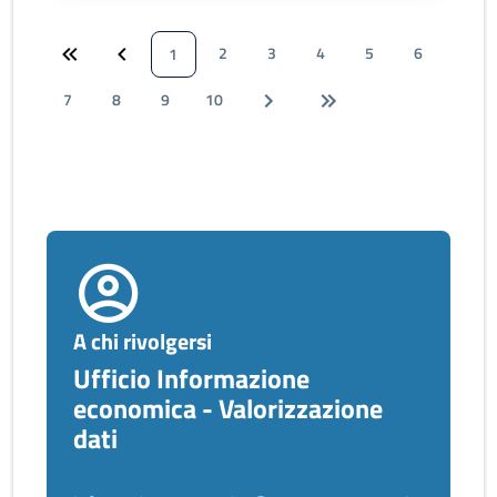
2
3
4
5
6
1
7
8
9
10
A chi rivolgersi
Ufficio Informazione
economica - Valorizzazione
dati