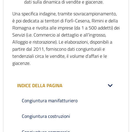
dati sulla dinamica di vendite e giacenze.
Una specifica indagine, tramite sovracampionamento,
è poi dedicata ai territori di Forlì-Cesena, Rimini e della
Romagna e rivolta alle imprese (da 1 a 500 addetti) dei
Servizi (i.e. Commercio al dettaglio e all’ingrosso,
Alloggio e ristorazione). Le elaborazioni, disponibili a
partire dal 2011, forniscono dati congiunturali e
tendenziali circa le vendite, il volume d’affari e le
giacenze.
INDICE DELLA PAGINA
Congiuntura manifatturiero
Congiuntura costruzioni