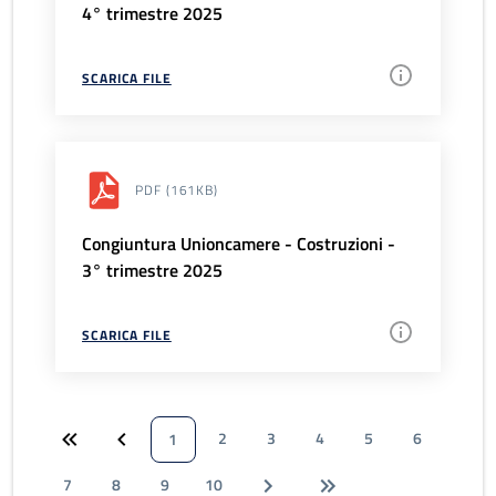
4° trimestre 2025
SCARICA FILE
PDF
(161KB)
Congiuntura Unioncamere - Costruzioni -
3° trimestre 2025
SCARICA FILE
2
3
4
5
6
1
7
8
9
10