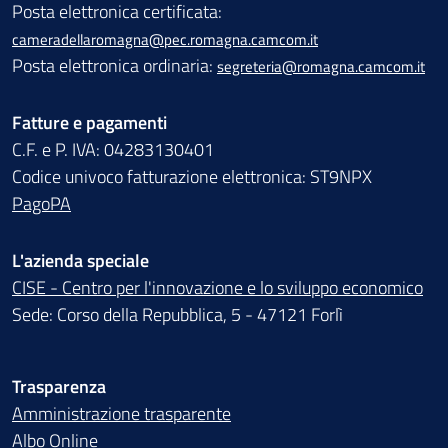
Posta elettronica certificata:
cameradellaromagna@pec.romagna.camcom.it
Posta elettronica ordinaria:
segreteria@romagna.camcom.it
Fatture e pagamenti
C.F. e P. IVA: 04283130401
Codice univoco fatturazione elettronica: ST9NPX
PagoPA
L'azienda speciale
CISE - Centro per l'innovazione e lo sviluppo economico
Sede: Corso della Repubblica, 5 - 47121 Forlì
Trasparenza
Amministrazione trasparente
Albo Online