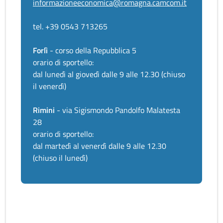
informazioneeconomica@romagna.camcom.it
tel. +39 0543 713265
Forlì
- corso della Repubblica 5
orario di sportello:
dal lunedì al giovedì dalle 9 alle 12.30 (chiuso
il venerdì)
Rimini
- via Sigismondo Pandolfo Malatesta
28
orario di sportello:
dal martedì al venerdì dalle 9 alle 12.30
(chiuso il lunedì)