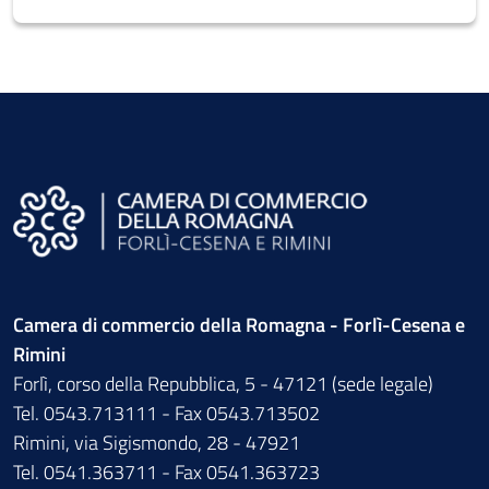
Camera di commercio della Romagna - Forlì-Cesena e
Rimini
Forlì, corso della Repubblica, 5 - 47121 (sede legale)
Tel. 0543.713111 - Fax 0543.713502
Rimini, via Sigismondo, 28 - 47921
Tel. 0541.363711 - Fax 0541.363723