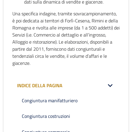
dati sulla dinamica di vendite e giacenze.
Una specifica indagine, tramite sovracampionamento,
è poi dedicata ai territori di Forlì-Cesena, Rimini e della
Romagna e rivolta alle imprese (da 1 a 500 addetti) dei
Servizi (i.e. Commercio al dettaglio e all’ingrosso,
Alloggio e ristorazione). Le elaborazioni, disponibili a
partire dal 2011, forniscono dati congiunturali e
tendenziali circa le vendite, il volume d’affari e le
giacenze.
INDICE DELLA PAGINA
Congiuntura manifatturiero
Congiuntura costruzioni