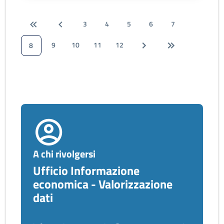
3
4
5
6
7
9
10
11
12
8
A chi rivolgersi
Ufficio Informazione
economica - Valorizzazione
dati