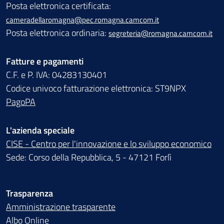
Posta elettronica certificata:
cameradellaromagna@pec.romagna.camcom.it
Posta elettronica ordinaria:
segreteria@romagna.camcom.it
Fatture e pagamenti
C.F. e P. IVA: 04283130401
Codice univoco fatturazione elettronica: ST9NPX
PagoPA
L'azienda speciale
CISE - Centro per l'innovazione e lo sviluppo economico
Sede: Corso della Repubblica, 5 - 47121 Forlì
Trasparenza
Amministrazione trasparente
Albo Online