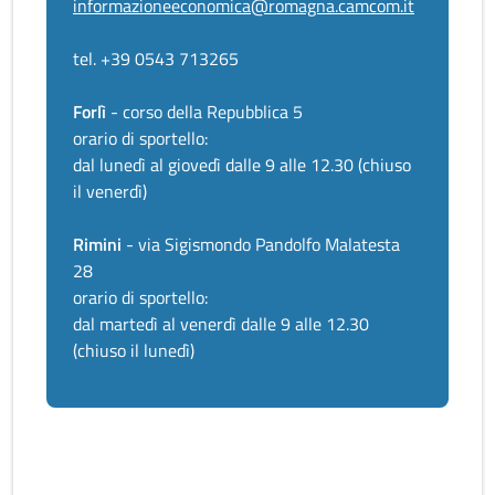
informazioneeconomica@romagna.camcom.it
tel. +39 0543 713265
Forlì
- corso della Repubblica 5
orario di sportello:
dal lunedì al giovedì dalle 9 alle 12.30 (chiuso
il venerdì)
Rimini
- via Sigismondo Pandolfo Malatesta
28
orario di sportello:
dal martedì al venerdì dalle 9 alle 12.30
(chiuso il lunedì)