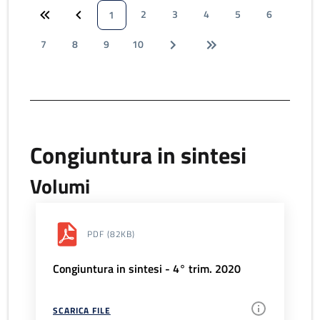
2
3
4
5
6
1
7
8
9
10
Congiuntura in sintesi
Volumi
PDF
(82KB)
Congiuntura in sintesi - 4° trim. 2020
SCARICA FILE