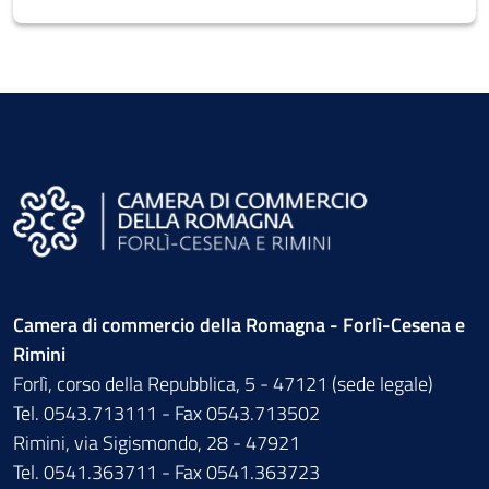
Camera di commercio della Romagna - Forlì-Cesena e
Rimini
Forlì, corso della Repubblica, 5 - 47121 (sede legale)
Tel. 0543.713111 - Fax 0543.713502
Rimini, via Sigismondo, 28 - 47921
Tel. 0541.363711 - Fax 0541.363723