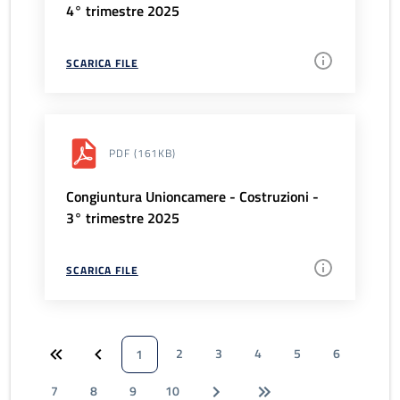
4° trimestre 2025
SCARICA FILE
PDF
(161KB)
Congiuntura Unioncamere - Costruzioni -
3° trimestre 2025
SCARICA FILE
2
3
4
5
6
1
7
8
9
10