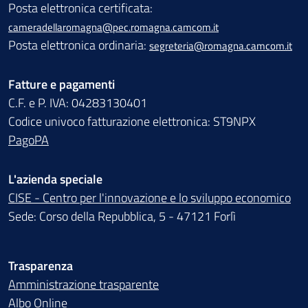
Posta elettronica certificata:
cameradellaromagna@pec.romagna.camcom.it
Posta elettronica ordinaria:
segreteria@romagna.camcom.it
Fatture e pagamenti
C.F. e P. IVA: 04283130401
Codice univoco fatturazione elettronica: ST9NPX
PagoPA
L'azienda speciale
CISE - Centro per l'innovazione e lo sviluppo economico
Sede: Corso della Repubblica, 5 - 47121 Forlì
Trasparenza
Amministrazione trasparente
Albo Online