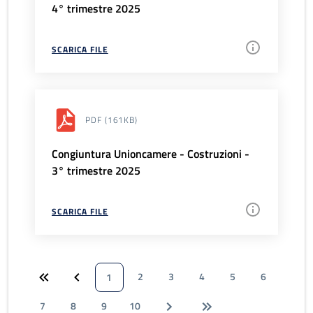
4° trimestre 2025
SCARICA FILE
PDF
(161KB)
Congiuntura Unioncamere - Costruzioni -
3° trimestre 2025
SCARICA FILE
2
3
4
5
6
1
7
8
9
10