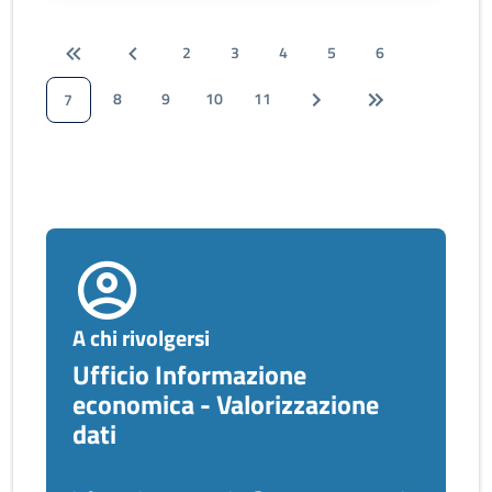
2
3
4
5
6
8
9
10
11
7
A chi rivolgersi
Ufficio Informazione
economica - Valorizzazione
dati