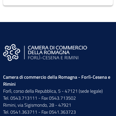
Camera di commercio della Romagna - Forlì-Cesena e
Rimini
Forlì, corso della Repubblica, 5 - 47121 (sede legale)
Tel. 0543.713111 - Fax 0543.713502
Rimini, via Sigismondo, 28 - 47921
Tel. 0541.363711 - Fax 0541.363723