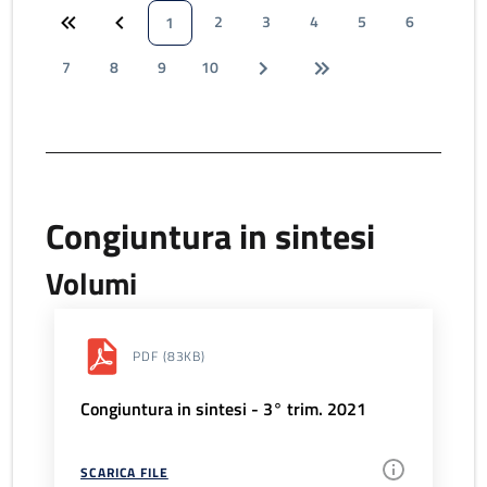
2
3
4
5
6
1
7
8
9
10
Congiuntura in sintesi
Volumi
PDF
(83KB)
Congiuntura in sintesi - 3° trim. 2021
SCARICA FILE