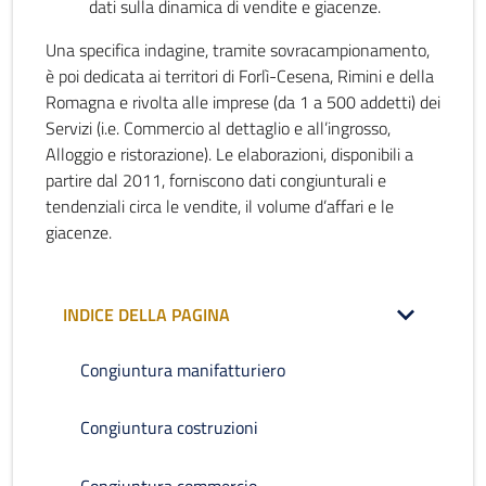
dati sulla dinamica di vendite e giacenze.
Una specifica indagine, tramite sovracampionamento,
è poi dedicata ai territori di Forlì-Cesena, Rimini e della
Romagna e rivolta alle imprese (da 1 a 500 addetti) dei
Servizi (i.e. Commercio al dettaglio e all’ingrosso,
Alloggio e ristorazione). Le elaborazioni, disponibili a
partire dal 2011, forniscono dati congiunturali e
tendenziali circa le vendite, il volume d’affari e le
giacenze.
INDICE DELLA PAGINA
Congiuntura manifatturiero
Congiuntura costruzioni