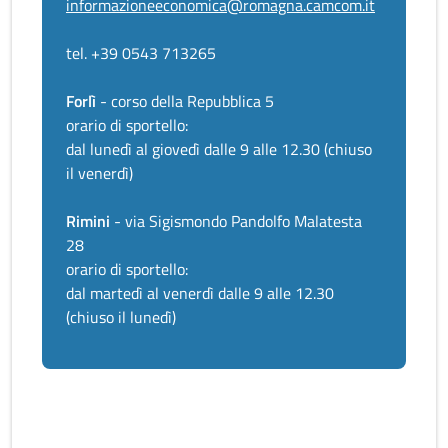
informazioneeconomica@romagna.camcom.it
tel. +39 0543 713265
Forlì
- corso della Repubblica 5
orario di sportello:
dal lunedì al giovedì dalle 9 alle 12.30 (chiuso
il venerdì)
Rimini
- via Sigismondo Pandolfo Malatesta
28
orario di sportello:
dal martedì al venerdì dalle 9 alle 12.30
(chiuso il lunedì)