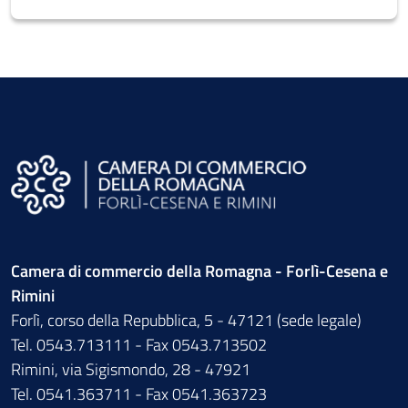
Camera di commercio della Romagna - Forlì-Cesena e
Rimini
Forlì, corso della Repubblica, 5 - 47121 (sede legale)
Tel. 0543.713111 - Fax 0543.713502
Rimini, via Sigismondo, 28 - 47921
Tel. 0541.363711 - Fax 0541.363723