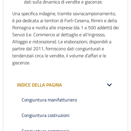
dati sulla dinamica di vendite e giacenze.
Una specifica indagine, tramite sovracampionamento,
è poi dedicata ai territori di Forlì-Cesena, Rimini e della
Romagna e rivolta alle imprese (da 1 a 500 addetti) dei
Servizi (i.e. Commercio al dettaglio e all’ingrosso,
Alloggio e ristorazione). Le elaborazioni, disponibili a
partire dal 2011, forniscono dati congiunturali e
tendenziali circa le vendite, il volume d’affari e le
giacenze.
INDICE DELLA PAGINA
Congiuntura manifatturiero
Congiuntura costruzioni