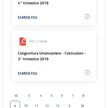
4° trimestre 2019
SCARICA FILE
PDF
(118KB)
Congiuntura Unioncamere - Costruzioni -
3° trimestre 2019
SCARICA FILE
4
5
6
7
8
10
11
12
13
9