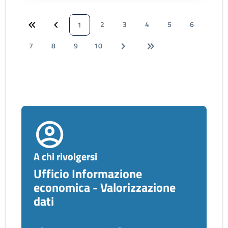
2
3
4
5
6
1
7
8
9
10
A chi rivolgersi
Ufficio Informazione
economica - Valorizzazione
dati