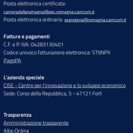
Posta elettronica certificata:
cameradellaromagna@pec.romagna.camcom.it
Posta elettronica ordinaria:
segreteria@romagna.camcom.it
Fatture e pagamenti
C.F. e P. IVA: 04283130401
Codice univoco fatturazione elettronica: ST9NPX
PagoPA
L'azienda speciale
CISE - Centro per l'innovazione e lo sviluppo economico
Sede: Corso della Repubblica, 5 - 47121 Forlì
Trasparenza
Amministrazione trasparente
Albo Online