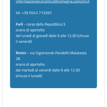
informazioneeconomica@romagna.camcom.it
tel. +39 0543 713265
Forlì
- corso della Repubblica 5
orario di sportello:
dal lunedì al giovedì dalle 9 alle 12.30 (chiuso
il venerdì)
Rimini
- via Sigismondo Pandolfo Malatesta
28
orario di sportello:
dal martedì al venerdì dalle 9 alle 12.30
(chiuso il lunedì)