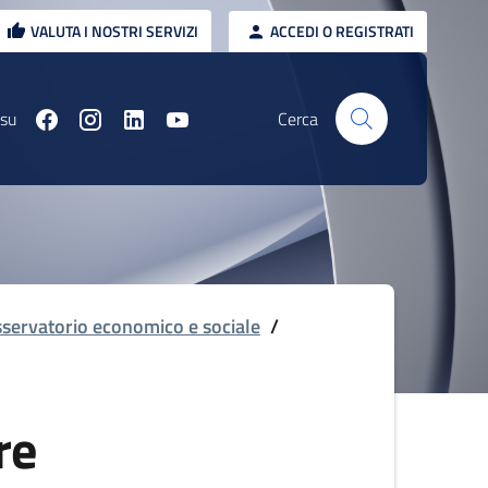
VALUTA I NOSTRI SERVIZI
ACCEDI O REGISTRATI
 su
Cerca
servatorio economico e sociale
/
re