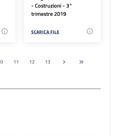
- Costruzioni - 3°
trimestre 2019
SCARICA FILE
10
11
12
13