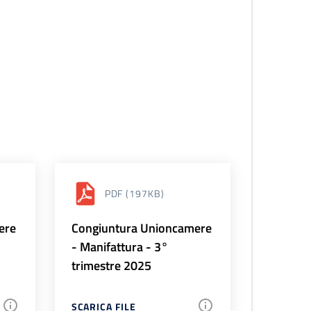
PDF
(197KB)
ere
Congiuntura Unioncamere
- Manifattura - 3°
trimestre 2025
SCARICA FILE