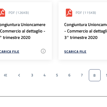
PDF
(126KB)
PDF
(115KB)
ongiuntura Unioncamere
Congiuntura Unioncam
 Commercio al dettaglio -
- Commercio al dettagl
° trimestre 2020
3° trimestre 2020
CARICA FILE
SCARICA FILE
3
4
5
6
7
8