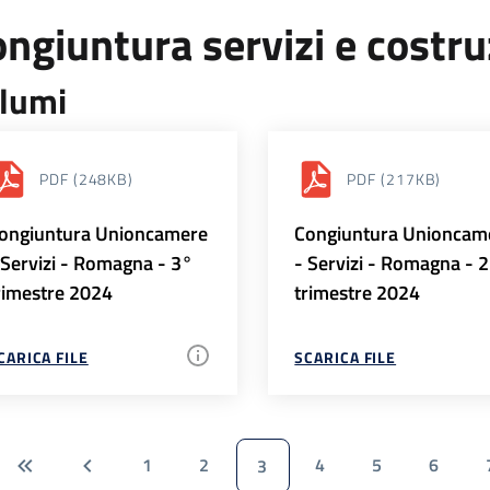
ngiuntura servizi e costr
lumi
PDF
(248KB)
PDF
(217KB)
ongiuntura Unioncamere
Congiuntura Unioncam
 Servizi - Romagna - 3°
- Servizi - Romagna - 
rimestre 2024
trimestre 2024
CARICA FILE
SCARICA FILE
1
2
4
5
6
3