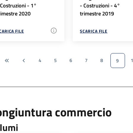
 Costruzioni - 1°
- Costruzioni - 4°
rimestre 2020
trimestre 2019
CARICA FILE
SCARICA FILE
4
5
6
7
8
9
ongiuntura commercio
lumi