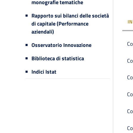
monografie tematiche
Rapporto sui bilanci delle società
I
di capitale (Performance
aziendali)
Co
Osservatorio Innovazione
Biblioteca di statistica
Co
Indici Istat
Co
Co
Co
Co