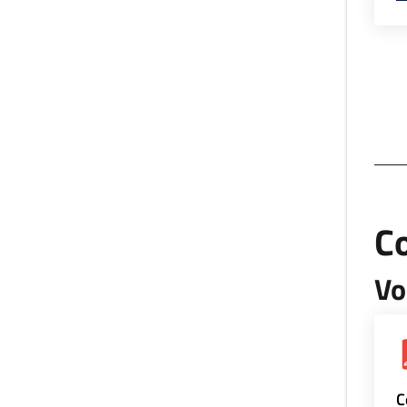
Co
Vo
C