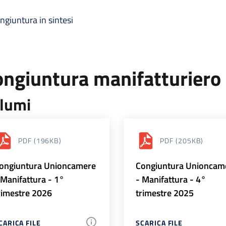
ngiuntura in sintesi
ongiuntura manifatturiero
lumi
PDF
(196KB)
PDF
(205KB)
ongiuntura Unioncamere
Congiuntura Unioncam
 Manifattura - 1°
- Manifattura - 4°
rimestre 2026
trimestre 2025
CARICA FILE
SCARICA FILE