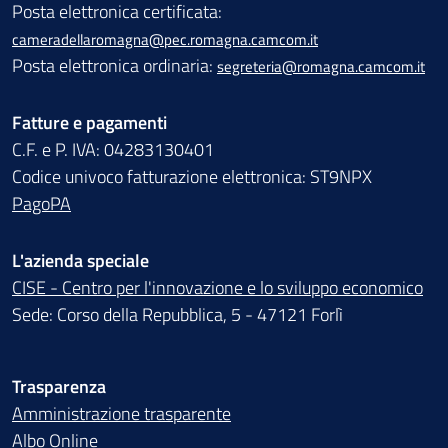
Posta elettronica certificata:
cameradellaromagna@pec.romagna.camcom.it
Posta elettronica ordinaria:
segreteria@romagna.camcom.it
Fatture e pagamenti
C.F. e P. IVA: 04283130401
Codice univoco fatturazione elettronica: ST9NPX
PagoPA
L'azienda speciale
CISE - Centro per l'innovazione e lo sviluppo economico
Sede: Corso della Repubblica, 5 - 47121 Forlì
Trasparenza
Amministrazione trasparente
Albo Online