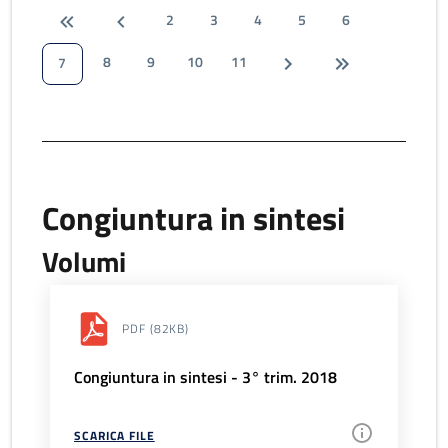
2
3
4
5
6
8
9
10
11
7
Congiuntura in sintesi
Volumi
PDF
(82KB)
Congiuntura in sintesi - 3° trim. 2018
SCARICA FILE