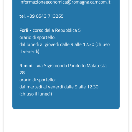
informazioneeconomica@romagna.camcom.it
tel. +39 0543 713265
Forlì
- corso della Repubblica 5
orario di sportello:
dal lunedì al giovedì dalle 9 alle 12.30 (chiuso
il venerdì)
Rimini
- via Sigismondo Pandolfo Malatesta
28
orario di sportello:
dal martedì al venerdì dalle 9 alle 12.30
(chiuso il lunedì)