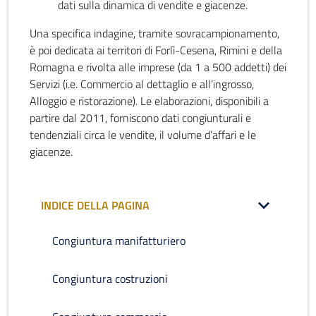
dati sulla dinamica di vendite e giacenze.
Una specifica indagine, tramite sovracampionamento,
è poi dedicata ai territori di Forlì-Cesena, Rimini e della
Romagna e rivolta alle imprese (da 1 a 500 addetti) dei
Servizi (i.e. Commercio al dettaglio e all’ingrosso,
Alloggio e ristorazione). Le elaborazioni, disponibili a
partire dal 2011, forniscono dati congiunturali e
tendenziali circa le vendite, il volume d’affari e le
giacenze.
INDICE DELLA PAGINA
Congiuntura manifatturiero
Congiuntura costruzioni