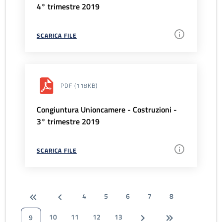
4° trimestre 2019
SCARICA FILE
PDF
(118KB)
Congiuntura Unioncamere - Costruzioni -
3° trimestre 2019
SCARICA FILE
4
5
6
7
8
10
11
12
13
9