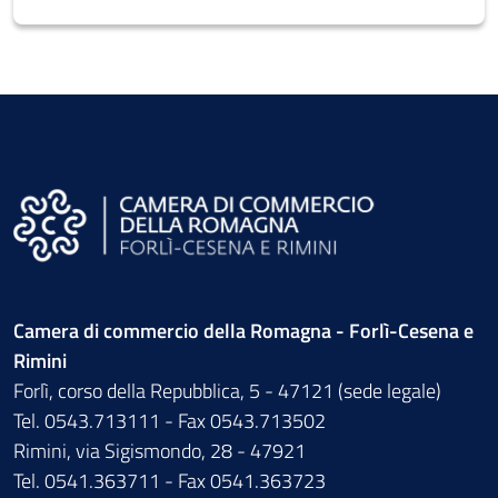
Camera di commercio della Romagna - Forlì-Cesena e
Rimini
Forlì, corso della Repubblica, 5 - 47121 (sede legale)
Tel. 0543.713111 - Fax 0543.713502
Rimini, via Sigismondo, 28 - 47921
Tel. 0541.363711 - Fax 0541.363723