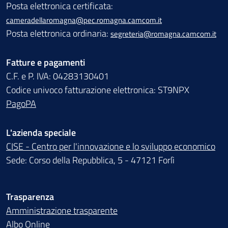
Posta elettronica certificata:
cameradellaromagna@pec.romagna.camcom.it
Posta elettronica ordinaria:
segreteria@romagna.camcom.it
Fatture e pagamenti
C.F. e P. IVA: 04283130401
Codice univoco fatturazione elettronica: ST9NPX
PagoPA
L'azienda speciale
CISE - Centro per l'innovazione e lo sviluppo economico
Sede: Corso della Repubblica, 5 - 47121 Forlì
Trasparenza
Amministrazione trasparente
Albo Online