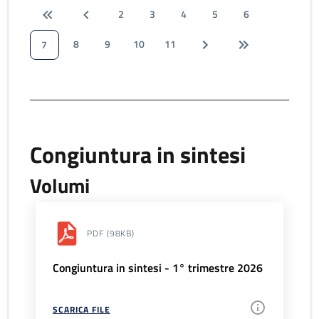
2
3
4
5
6
8
9
10
11
7
Congiuntura in sintesi
Volumi
PDF
(98KB)
Congiuntura in sintesi - 1° trimestre 2026
SCARICA FILE