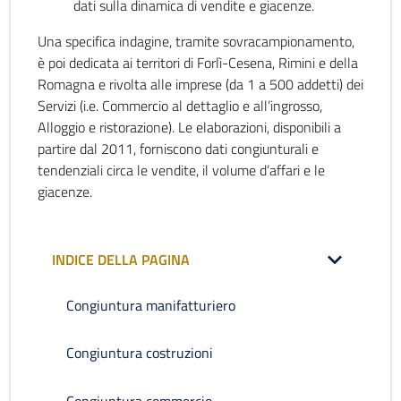
dati sulla dinamica di vendite e giacenze.
Una specifica indagine, tramite sovracampionamento,
è poi dedicata ai territori di Forlì-Cesena, Rimini e della
Romagna e rivolta alle imprese (da 1 a 500 addetti) dei
Servizi (i.e. Commercio al dettaglio e all’ingrosso,
Alloggio e ristorazione). Le elaborazioni, disponibili a
partire dal 2011, forniscono dati congiunturali e
tendenziali circa le vendite, il volume d’affari e le
giacenze.
INDICE DELLA PAGINA
Congiuntura manifatturiero
Congiuntura costruzioni