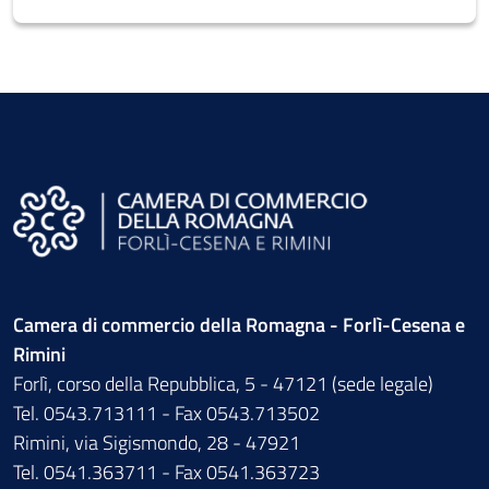
Camera di commercio della Romagna - Forlì-Cesena e
Rimini
Forlì, corso della Repubblica, 5 - 47121 (sede legale)
Tel. 0543.713111 - Fax 0543.713502
Rimini, via Sigismondo, 28 - 47921
Tel. 0541.363711 - Fax 0541.363723