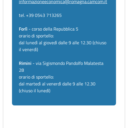
informazioneeconomica@romagna.camcom.it
tel. +39 0543 713265
Forlì
- corso della Repubblica 5
orario di sportello:
dal lunedì al giovedì dalle 9 alle 12.30 (chiuso
il venerdì)
Rimini
- via Sigismondo Pandolfo Malatesta
28
orario di sportello:
dal martedì al venerdì dalle 9 alle 12.30
(chiuso il lunedì)