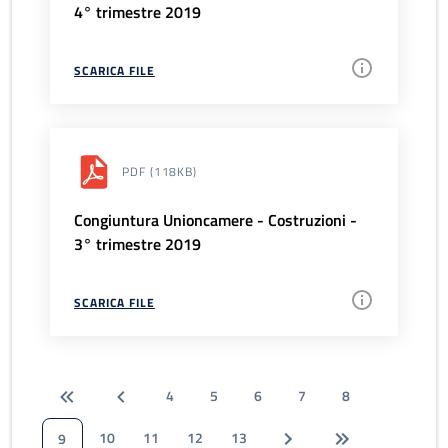
4° trimestre 2019
SCARICA FILE
PDF
(118KB)
Congiuntura Unioncamere - Costruzioni -
3° trimestre 2019
SCARICA FILE
4
5
6
7
8
10
11
12
13
9