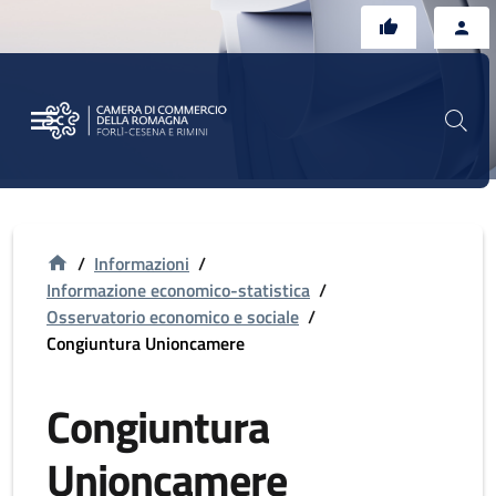
Vai al contenuto principale
Vai al footer
/
Informazioni
/
Informazione economico-statistica
/
Osservatorio economico e sociale
/
Congiuntura Unioncamere
Congiuntura
Unioncamere