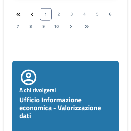
2
3
4
5
6
1
7
8
9
10
A chi rivolgersi
Ufficio Informazione
economica - Valorizzazione
dati