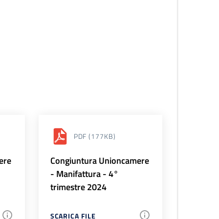
PDF
(177KB)
ere
Congiuntura Unioncamere
- Manifattura - 4°
trimestre 2024
SCARICA FILE