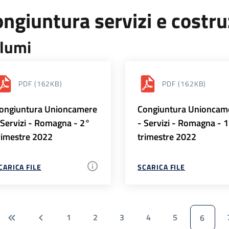
ngiuntura servizi e costr
lumi
PDF
(162KB)
PDF
(162KB)
ongiuntura Unioncamere
Congiuntura Unioncam
 Servizi - Romagna - 2°
- Servizi - Romagna - 
rimestre 2022
trimestre 2022
CARICA FILE
SCARICA FILE
1
2
3
4
5
6