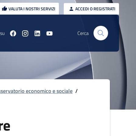
VALUTA I NOSTRI SERVIZI
ACCEDI O REGISTRATI
 su
Cerca
servatorio economico e sociale
/
re