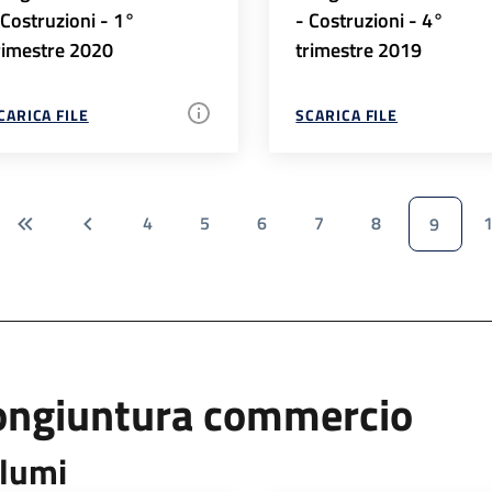
 Costruzioni - 1°
- Costruzioni - 4°
rimestre 2020
trimestre 2019
CARICA FILE
SCARICA FILE
4
5
6
7
8
9
ongiuntura commercio
lumi