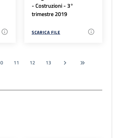
- Costruzioni - 3°
trimestre 2019
SCARICA FILE
10
11
12
13