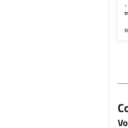
-
t
S
C
Vo