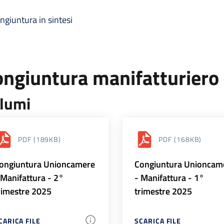
ngiuntura in sintesi
ongiuntura manifatturiero
lumi
PDF
(189KB)
PDF
(168KB)
ongiuntura Unioncamere
Congiuntura Unioncam
 Manifattura - 2°
- Manifattura - 1°
rimestre 2025
trimestre 2025
CARICA FILE
SCARICA FILE