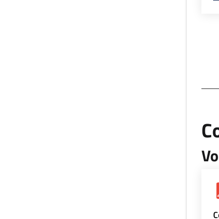
Co
Vo
C