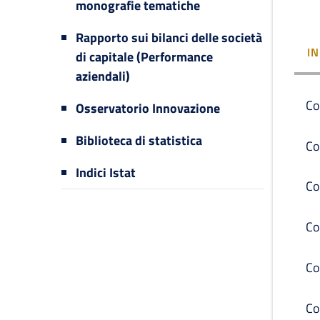
monografie tematiche
Rapporto sui bilanci delle società
I
di capitale (Performance
aziendali)
Co
Osservatorio Innovazione
Biblioteca di statistica
Co
Indici Istat
Co
Co
Co
Co