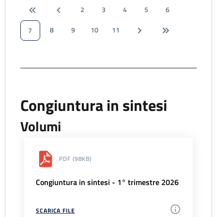
2
3
4
5
6
8
9
10
11
7
Congiuntura in sintesi
Volumi
PDF
(98KB)
Congiuntura in sintesi - 1° trimestre 2026
SCARICA FILE