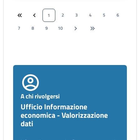
2
3
4
5
6
1
7
8
9
10
A chi rivolgersi
Ufficio Informazione
economica - Valorizzazione
dati