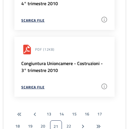
4° trimestre 2010
SCARICA FILE
PDF
(12KB)
Congiuntura Unioncamere - Costruzioni -
3° trimestre 2010
SCARICA FILE
13
14
15
16
17
18
19
20
22
21