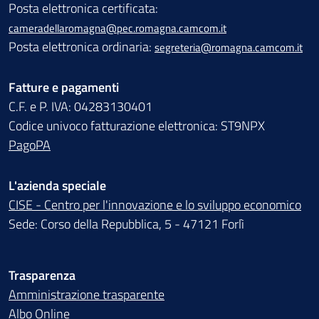
Posta elettronica certificata:
cameradellaromagna@pec.romagna.camcom.it
Posta elettronica ordinaria:
segreteria@romagna.camcom.it
Fatture e pagamenti
C.F. e P. IVA: 04283130401
Codice univoco fatturazione elettronica: ST9NPX
PagoPA
L'azienda speciale
CISE - Centro per l'innovazione e lo sviluppo economico
Sede: Corso della Repubblica, 5 - 47121 Forlì
Trasparenza
Amministrazione trasparente
Albo Online