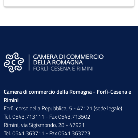
Camera di commercio della Romagna - Forlì-Cesena e
Rimini
Forlì, corso della Repubblica, 5 - 47121 (sede legale)
Tel. 0543.713111 - Fax 0543.713502
Rimini, via Sigismondo, 28 - 47921
Tel. 0541.363711 - Fax 0541.363723