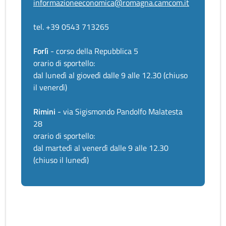
informazioneeconomica@romagna.camcom.it
tel. +39 0543 713265
Forlì
- corso della Repubblica 5
orario di sportello:
dal lunedì al giovedì dalle 9 alle 12.30 (chiuso
il venerdì)
Rimini
- via Sigismondo Pandolfo Malatesta
28
orario di sportello:
dal martedì al venerdì dalle 9 alle 12.30
(chiuso il lunedì)