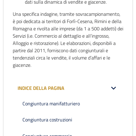
dati sulla dinamica di vendite e giacenze.
Una specifica indagine, tramite sovracampionamento,
è poi dedicata ai territori di Forlì-Cesena, Rimini e della
Romagna e rivolta alle imprese (da 1 a 500 addetti) dei
Servizi (i.e. Commercio al dettaglio e all’ingrosso,
Alloggio e ristorazione). Le elaborazioni, disponibili a
partire dal 2011, forniscono dati congiunturali e
tendenziali circa le vendite, il volume d’affari e le
giacenze.
INDICE DELLA PAGINA
Congiuntura manifatturiero
Congiuntura costruzioni