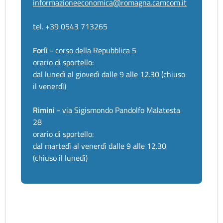
informazioneeconomica@romagna.camcom.it
tel. +39 0543 713265
Forlì
- corso della Repubblica 5
orario di sportello:
dal lunedì al giovedì dalle 9 alle 12.30 (chiuso
il venerdì)
Rimini
- via Sigismondo Pandolfo Malatesta
28
orario di sportello:
dal martedì al venerdì dalle 9 alle 12.30
(chiuso il lunedì)