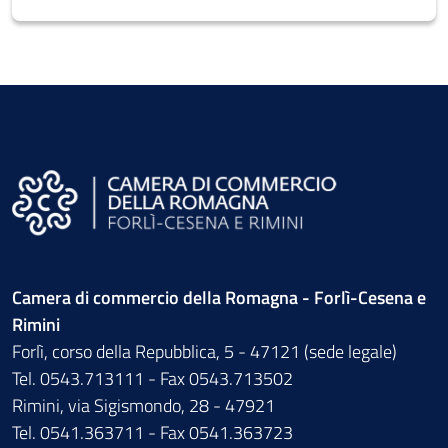
Camera di commercio della Romagna - Forlì-Cesena e
Rimini
Forlì, corso della Repubblica, 5 - 47121 (sede legale)
Tel. 0543.713111 - Fax 0543.713502
Rimini, via Sigismondo, 28 - 47921
Tel. 0541.363711 - Fax 0541.363723