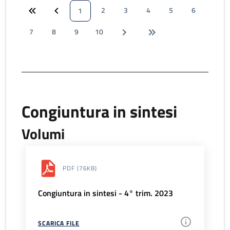
2
3
4
5
6
1
7
8
9
10
Congiuntura in sintesi
Volumi
PDF
(76KB)
Congiuntura in sintesi - 4° trim. 2023
SCARICA FILE