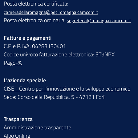
Posta elettronica certificata:
cameradellaromagna@pec.romagna.camcom.it
Posta elettronica ordinaria:
segreteria@romagna.camcom.it
Fatture e pagamenti
C.F. e P. IVA: 04283130401
Codice univoco fatturazione elettronica: ST9NPX
PagoPA
L'azienda speciale
CISE - Centro per l'innovazione e lo sviluppo economico
Sede: Corso della Repubblica, 5 - 47121 Forlì
Trasparenza
Amministrazione trasparente
Albo Online