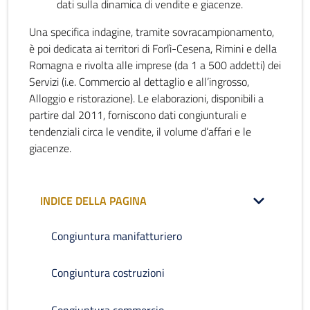
dati sulla dinamica di vendite e giacenze.
Una specifica indagine, tramite sovracampionamento,
è poi dedicata ai territori di Forlì-Cesena, Rimini e della
Romagna e rivolta alle imprese (da 1 a 500 addetti) dei
Servizi (i.e. Commercio al dettaglio e all’ingrosso,
Alloggio e ristorazione). Le elaborazioni, disponibili a
partire dal 2011, forniscono dati congiunturali e
tendenziali circa le vendite, il volume d’affari e le
giacenze.
INDICE DELLA PAGINA
Congiuntura manifatturiero
Congiuntura costruzioni