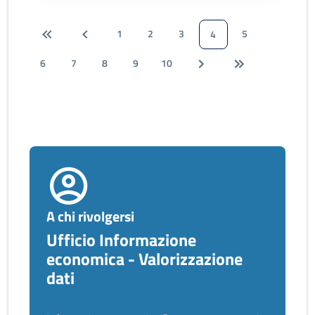
1
2
3
5
4
6
7
8
9
10
A chi rivolgersi
Ufficio Informazione
economica - Valorizzazione
dati