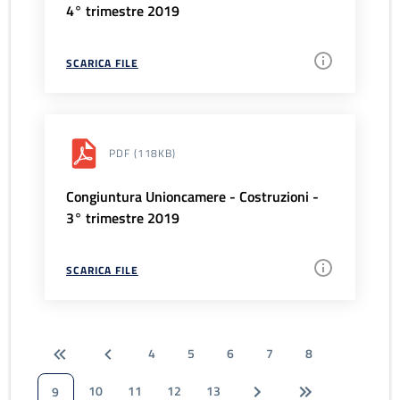
4° trimestre 2019
SCARICA FILE
PDF
(118KB)
Congiuntura Unioncamere - Costruzioni -
3° trimestre 2019
SCARICA FILE
4
5
6
7
8
10
11
12
13
9