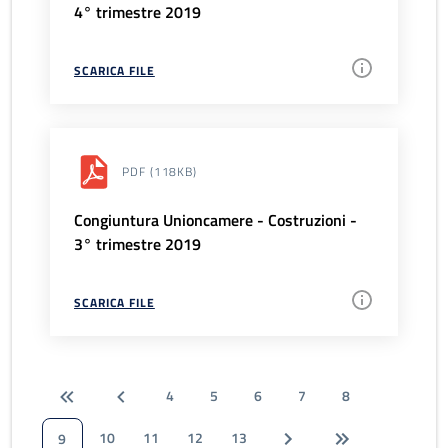
4° trimestre 2019
SCARICA FILE
PDF
(118KB)
Congiuntura Unioncamere - Costruzioni -
3° trimestre 2019
SCARICA FILE
4
5
6
7
8
10
11
12
13
9