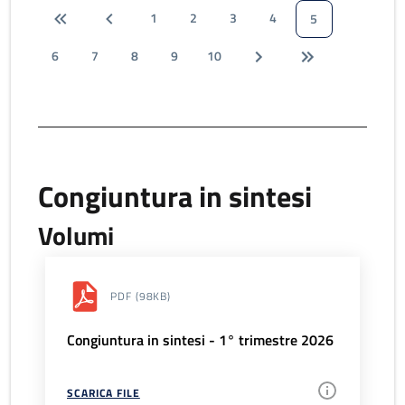
1
2
3
4
5
6
7
8
9
10
Congiuntura in sintesi
Volumi
PDF
(98KB)
Congiuntura in sintesi - 1° trimestre 2026
SCARICA FILE