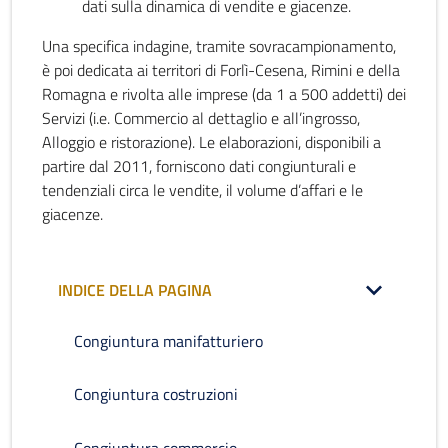
dati sulla dinamica di vendite e giacenze.
Una specifica indagine, tramite sovracampionamento,
è poi dedicata ai territori di Forlì-Cesena, Rimini e della
Romagna e rivolta alle imprese (da 1 a 500 addetti) dei
Servizi (i.e. Commercio al dettaglio e all’ingrosso,
Alloggio e ristorazione). Le elaborazioni, disponibili a
partire dal 2011, forniscono dati congiunturali e
tendenziali circa le vendite, il volume d’affari e le
giacenze.
INDICE DELLA PAGINA
Congiuntura manifatturiero
Congiuntura costruzioni