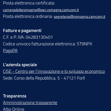
Posta elettronica certificata:
cameradellaromagna@pec.romagna.camcom.it
Posta elettronica ordinaria:
segreteria@romagna.camcom.it
Fatture e pagamenti
C.F. e P. IVA: 04283130401
Codice univoco fatturazione elettronica: ST9NPX
PagoPA
L'azienda speciale
CISE - Centro per l'innovazione e lo sviluppo economico
Sede: Corso della Repubblica, 5 - 47121 Forlì
Trasparenza
Amministrazione trasparente
Albo Online