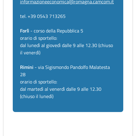
informazioneeconomica@romagna.camcom.it
tel. +39 0543 713265
Forlì
- corso della Repubblica 5
orario di sportello:
dal lunedì al giovedì dalle 9 alle 12.30 (chiuso
il venerdì)
Rimini
- via Sigismondo Pandolfo Malatesta
28
orario di sportello:
dal martedì al venerdì dalle 9 alle 12.30
(chiuso il lunedì)