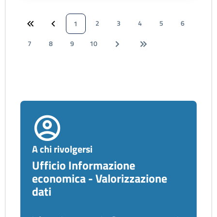
2
3
4
5
6
1
7
8
9
10
A chi rivolgersi
Ufficio Informazione
economica - Valorizzazione
dati