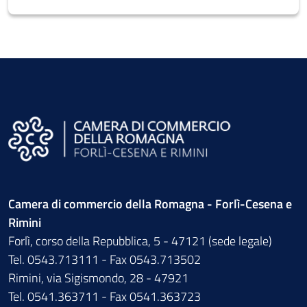
Camera di commercio della Romagna - Forlì-Cesena e
Rimini
Forlì, corso della Repubblica, 5 - 47121 (sede legale)
Tel. 0543.713111 - Fax 0543.713502
Rimini, via Sigismondo, 28 - 47921
Tel. 0541.363711 - Fax 0541.363723