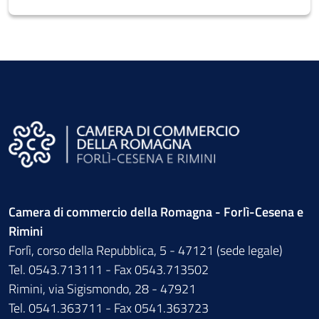
Camera di commercio della Romagna - Forlì-Cesena e
Rimini
Forlì, corso della Repubblica, 5 - 47121 (sede legale)
Tel. 0543.713111 - Fax 0543.713502
Rimini, via Sigismondo, 28 - 47921
Tel. 0541.363711 - Fax 0541.363723