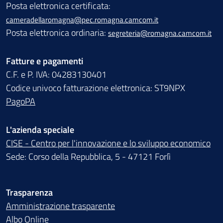
Posta elettronica certificata:
cameradellaromagna@pec.romagna.camcom.it
Posta elettronica ordinaria:
segreteria@romagna.camcom.it
Fatture e pagamenti
C.F. e P. IVA: 04283130401
Codice univoco fatturazione elettronica: ST9NPX
PagoPA
L'azienda speciale
CISE - Centro per l'innovazione e lo sviluppo economico
Sede: Corso della Repubblica, 5 - 47121 Forlì
Trasparenza
Amministrazione trasparente
Albo Online