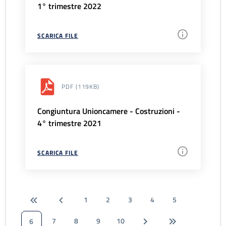
1° trimestre 2022
SCARICA FILE
PDF
(119KB)
Congiuntura Unioncamere - Costruzioni -
4° trimestre 2021
SCARICA FILE
1
2
3
4
5
7
8
9
10
6