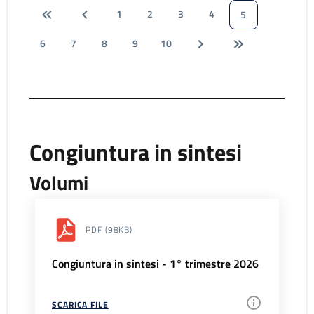
1
2
3
4
5
6
7
8
9
10
Congiuntura in sintesi
Volumi
PDF
(98KB)
Congiuntura in sintesi - 1° trimestre 2026
SCARICA FILE