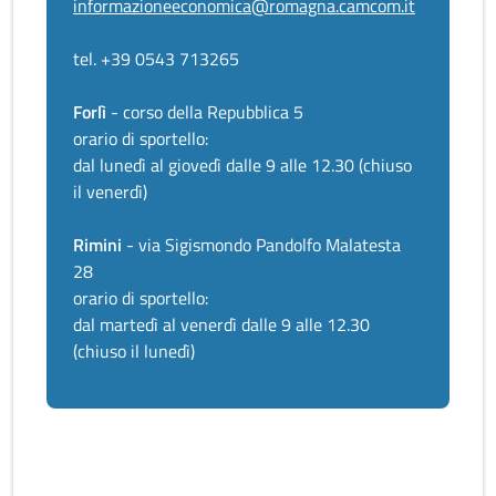
informazioneeconomica@romagna.camcom.it
tel. +39 0543 713265
Forlì
- corso della Repubblica 5
orario di sportello:
dal lunedì al giovedì dalle 9 alle 12.30 (chiuso
il venerdì)
Rimini
- via Sigismondo Pandolfo Malatesta
28
orario di sportello:
dal martedì al venerdì dalle 9 alle 12.30
(chiuso il lunedì)