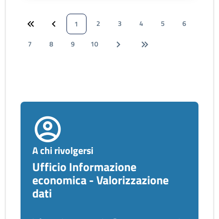
2
3
4
5
6
1
7
8
9
10
A chi rivolgersi
Ufficio Informazione
economica - Valorizzazione
dati