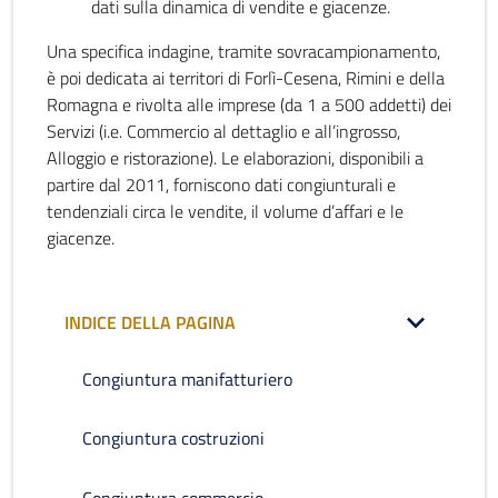
dati sulla dinamica di vendite e giacenze.
Una specifica indagine, tramite sovracampionamento,
è poi dedicata ai territori di Forlì-Cesena, Rimini e della
Romagna e rivolta alle imprese (da 1 a 500 addetti) dei
Servizi (i.e. Commercio al dettaglio e all’ingrosso,
Alloggio e ristorazione). Le elaborazioni, disponibili a
partire dal 2011, forniscono dati congiunturali e
tendenziali circa le vendite, il volume d’affari e le
giacenze.
INDICE DELLA PAGINA
Congiuntura manifatturiero
Congiuntura costruzioni