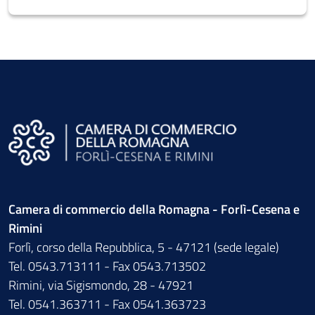
Camera di commercio della Romagna - Forlì-Cesena e
Rimini
Forlì, corso della Repubblica, 5 - 47121 (sede legale)
Tel. 0543.713111 - Fax 0543.713502
Rimini, via Sigismondo, 28 - 47921
Tel. 0541.363711 - Fax 0541.363723