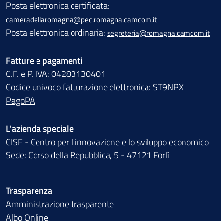
Posta elettronica certificata:
cameradellaromagna@pec.romagna.camcom.it
Posta elettronica ordinaria:
segreteria@romagna.camcom.it
Fatture e pagamenti
C.F. e P. IVA: 04283130401
Codice univoco fatturazione elettronica: ST9NPX
PagoPA
L'azienda speciale
CISE - Centro per l'innovazione e lo sviluppo economico
Sede: Corso della Repubblica, 5 - 47121 Forlì
Trasparenza
Amministrazione trasparente
Albo Online