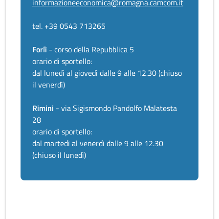
informazioneeconomica@romagna.camcom.it
tel. +39 0543 713265
Forlì
- corso della Repubblica 5
orario di sportello:
dal lunedì al giovedì dalle 9 alle 12.30 (chiuso
il venerdì)
Rimini
- via Sigismondo Pandolfo Malatesta
28
orario di sportello:
dal martedì al venerdì dalle 9 alle 12.30
(chiuso il lunedì)