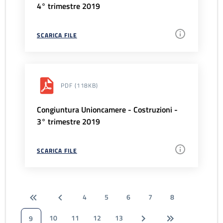
4° trimestre 2019
SCARICA FILE
PDF
(118KB)
Congiuntura Unioncamere - Costruzioni -
3° trimestre 2019
SCARICA FILE
4
5
6
7
8
10
11
12
13
9