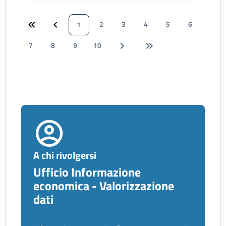
2
3
4
5
6
1
7
8
9
10
A chi rivolgersi
Ufficio Informazione
economica - Valorizzazione
dati