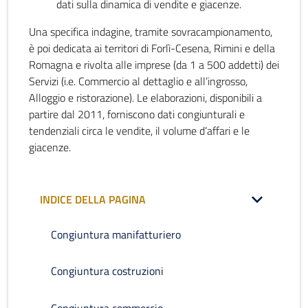
dati sulla dinamica di vendite e giacenze.
Una specifica indagine, tramite sovracampionamento,
è poi dedicata ai territori di Forlì-Cesena, Rimini e della
Romagna e rivolta alle imprese (da 1 a 500 addetti) dei
Servizi (i.e. Commercio al dettaglio e all’ingrosso,
Alloggio e ristorazione). Le elaborazioni, disponibili a
partire dal 2011, forniscono dati congiunturali e
tendenziali circa le vendite, il volume d’affari e le
giacenze.
INDICE DELLA PAGINA
Congiuntura manifatturiero
Congiuntura costruzioni