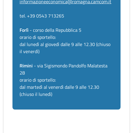
informazioneeconomica@romagna.camcom.it
tel. +39 0543 713265
Forlì
- corso della Repubblica 5
orario di sportello:
dal lunedì al giovedì dalle 9 alle 12.30 (chiuso
il venerdì)
Rimini
- via Sigismondo Pandolfo Malatesta
28
orario di sportello:
dal martedì al venerdì dalle 9 alle 12.30
(chiuso il lunedì)