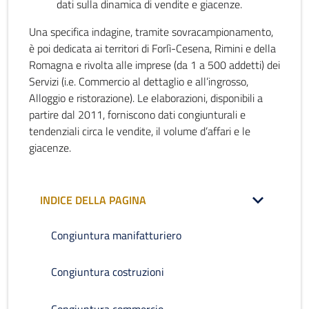
dati sulla dinamica di vendite e giacenze.
Una specifica indagine, tramite sovracampionamento,
è poi dedicata ai territori di Forlì-Cesena, Rimini e della
Romagna e rivolta alle imprese (da 1 a 500 addetti) dei
Servizi (i.e. Commercio al dettaglio e all’ingrosso,
Alloggio e ristorazione). Le elaborazioni, disponibili a
partire dal 2011, forniscono dati congiunturali e
tendenziali circa le vendite, il volume d’affari e le
giacenze.
INDICE DELLA PAGINA
Congiuntura manifatturiero
Congiuntura costruzioni