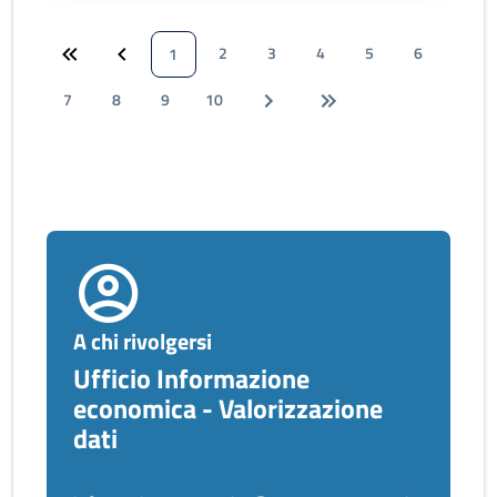
2
3
4
5
6
1
7
8
9
10
A chi rivolgersi
Ufficio Informazione
economica - Valorizzazione
dati