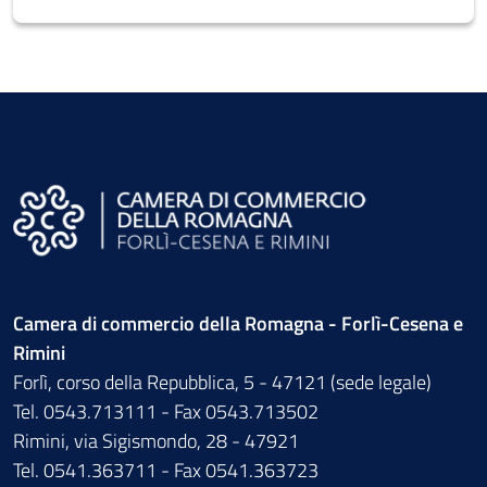
Camera di commercio della Romagna - Forlì-Cesena e
Rimini
Forlì, corso della Repubblica, 5 - 47121 (sede legale)
Tel. 0543.713111 - Fax 0543.713502
Rimini, via Sigismondo, 28 - 47921
Tel. 0541.363711 - Fax 0541.363723