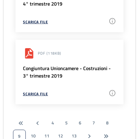
4° trimestre 2019
SCARICA FILE
PDF
(118KB)
Congiuntura Unioncamere - Costruzioni -
3° trimestre 2019
SCARICA FILE
4
5
6
7
8
10
11
12
13
9