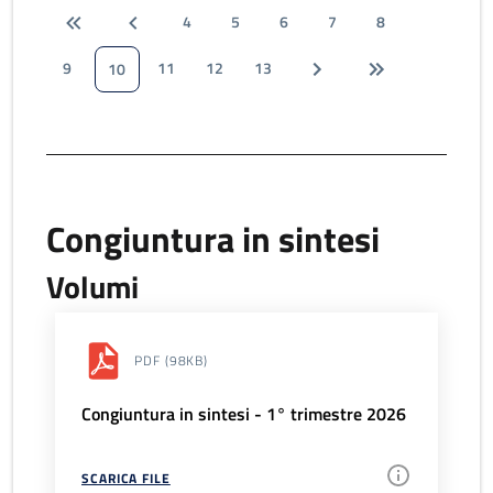
4
5
6
7
8
9
11
12
13
10
Congiuntura in sintesi
Volumi
PDF
(98KB)
Congiuntura in sintesi - 1° trimestre 2026
SCARICA FILE