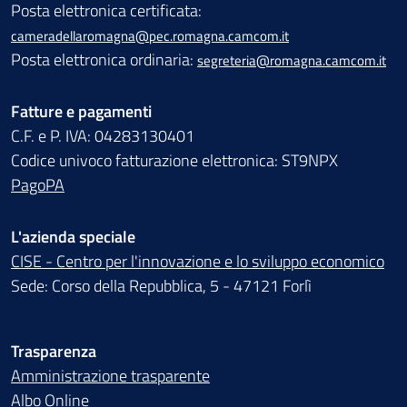
Posta elettronica certificata:
cameradellaromagna@pec.romagna.camcom.it
Posta elettronica ordinaria:
segreteria@romagna.camcom.it
Fatture e pagamenti
C.F. e P. IVA: 04283130401
Codice univoco fatturazione elettronica: ST9NPX
PagoPA
L'azienda speciale
CISE - Centro per l'innovazione e lo sviluppo economico
Sede: Corso della Repubblica, 5 - 47121 Forlì
Trasparenza
Amministrazione trasparente
Albo Online