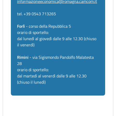
informazioneeconomica@romagna.camcom.it
tel. +39 0543 713265
Forlì
- corso della Repubblica 5
orario di sportello:
dal lunedì al giovedì dalle 9 alle 12.30 (chiuso
il venerdì)
Rimini
- via Sigismondo Pandolfo Malatesta
28
orario di sportello:
dal martedì al venerdì dalle 9 alle 12.30
(chiuso il lunedì)