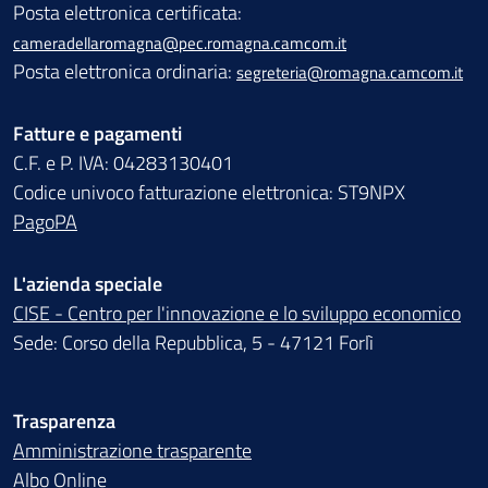
Posta elettronica certificata:
cameradellaromagna@pec.romagna.camcom.it
Posta elettronica ordinaria:
segreteria@romagna.camcom.it
Fatture e pagamenti
C.F. e P. IVA: 04283130401
Codice univoco fatturazione elettronica: ST9NPX
PagoPA
L'azienda speciale
CISE - Centro per l'innovazione e lo sviluppo economico
Sede: Corso della Repubblica, 5 - 47121 Forlì
Trasparenza
Amministrazione trasparente
Albo Online