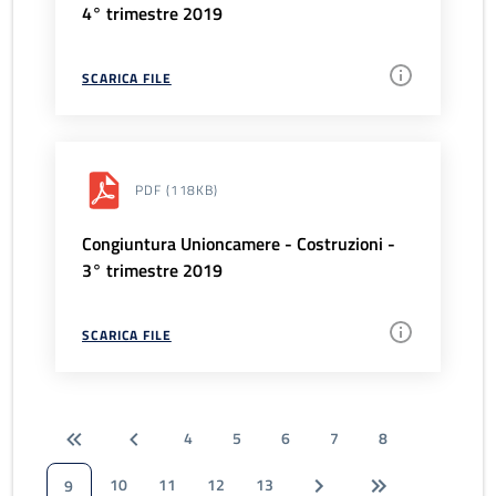
4° trimestre 2019
SCARICA FILE
PDF
(118KB)
Congiuntura Unioncamere - Costruzioni -
3° trimestre 2019
SCARICA FILE
4
5
6
7
8
10
11
12
13
9