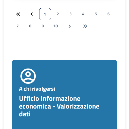
2
3
4
5
6
1
7
8
9
10
A chi rivolgersi
Ufficio Informazione
economica - Valorizzazione
dati