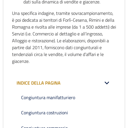
dati sulla dinamica di vendite e giacenze.
Una specifica indagine, tramite sovracampionamento,
è poi dedicata ai territori di Forlì-Cesena, Rimini e della
Romagna e rivolta alle imprese (da 1 a 500 addetti) dei
Servizi (i.e. Commercio al dettaglio e all’ingrosso,
Alloggio e ristorazione). Le elaborazioni, disponibili a
partire dal 2011, forniscono dati congiunturali e
tendenziali circa le vendite, il volume d’affari e le
giacenze.
INDICE DELLA PAGINA
Congiuntura manifatturiero
Congiuntura costruzioni