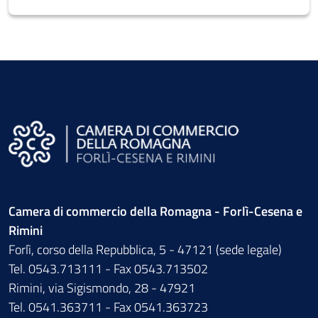
Camera di commercio della Romagna - Forlì-Cesena e
Rimini
Forlì, corso della Repubblica, 5 - 47121 (sede legale)
Tel. 0543.713111 - Fax 0543.713502
Rimini, via Sigismondo, 28 - 47921
Tel. 0541.363711 - Fax 0541.363723