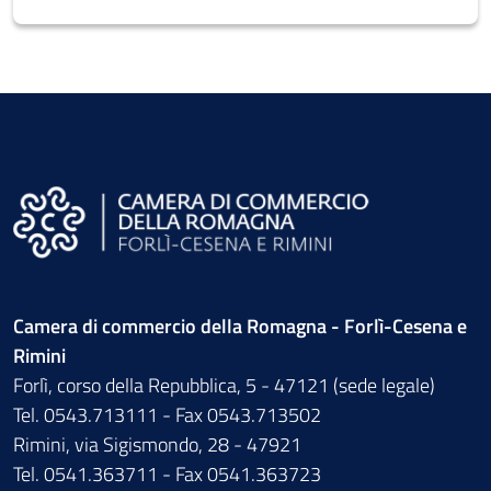
Camera di commercio della Romagna - Forlì-Cesena e
Rimini
Forlì, corso della Repubblica, 5 - 47121 (sede legale)
Tel. 0543.713111 - Fax 0543.713502
Rimini, via Sigismondo, 28 - 47921
Tel. 0541.363711 - Fax 0541.363723