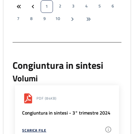
2
3
4
5
6
1
7
8
9
10
Congiuntura in sintesi
Volumi
PDF
(84KB)
Congiuntura in sintesi - 3° trimestre 2024
SCARICA FILE