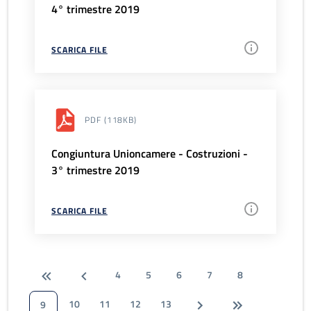
4° trimestre 2019
SCARICA FILE
PDF
(118KB)
Congiuntura Unioncamere - Costruzioni -
3° trimestre 2019
SCARICA FILE
4
5
6
7
8
10
11
12
13
9