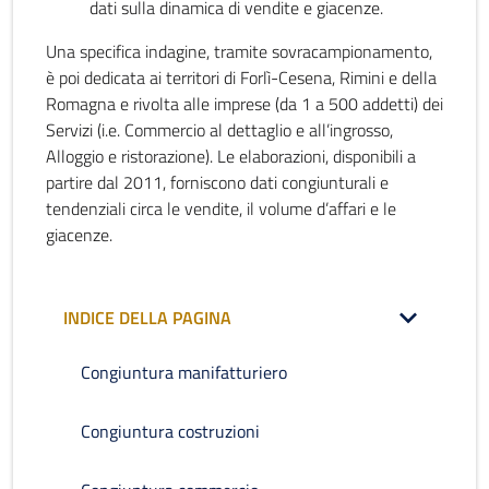
dati sulla dinamica di vendite e giacenze.
Una specifica indagine, tramite sovracampionamento,
è poi dedicata ai territori di Forlì-Cesena, Rimini e della
Romagna e rivolta alle imprese (da 1 a 500 addetti) dei
Servizi (i.e. Commercio al dettaglio e all’ingrosso,
Alloggio e ristorazione). Le elaborazioni, disponibili a
partire dal 2011, forniscono dati congiunturali e
tendenziali circa le vendite, il volume d’affari e le
giacenze.
INDICE DELLA PAGINA
Congiuntura manifatturiero
Congiuntura costruzioni