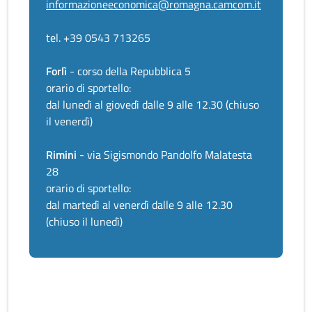
informazioneeconomica@romagna.camcom.it
tel. +39 0543 713265
Forlì
- corso della Repubblica 5
orario di sportello:
dal lunedì al giovedì dalle 9 alle 12.30 (chiuso
il venerdì)
Rimini
- via Sigismondo Pandolfo Malatesta
28
orario di sportello:
dal martedì al venerdì dalle 9 alle 12.30
(chiuso il lunedì)