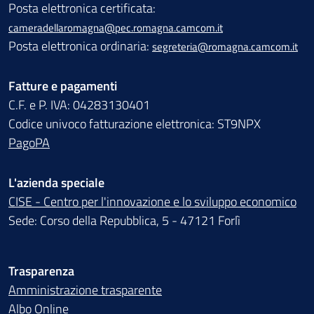
Posta elettronica certificata:
cameradellaromagna@pec.romagna.camcom.it
Posta elettronica ordinaria:
segreteria@romagna.camcom.it
Fatture e pagamenti
C.F. e P. IVA: 04283130401
Codice univoco fatturazione elettronica: ST9NPX
PagoPA
L'azienda speciale
CISE - Centro per l'innovazione e lo sviluppo economico
Sede: Corso della Repubblica, 5 - 47121 Forlì
Trasparenza
Amministrazione trasparente
Albo Online