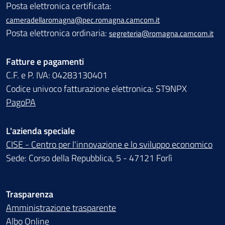
Posta elettronica certificata:
cameradellaromagna@pec.romagna.camcom.it
Posta elettronica ordinaria:
segreteria@romagna.camcom.it
Fatture e pagamenti
C.F. e P. IVA: 04283130401
Codice univoco fatturazione elettronica: ST9NPX
PagoPA
L'azienda speciale
CISE - Centro per l'innovazione e lo sviluppo economico
Sede: Corso della Repubblica, 5 - 47121 Forlì
Trasparenza
Amministrazione trasparente
Albo Online