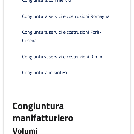
Congiuntura commercio
Congiuntura servizi e costruzioni Romagna
Congiuntura servizi e costruzioni Forlì-
Cesena
Congiuntura servizi e costruzioni Rimini
Congiuntura in sintesi
Congiuntura
manifatturiero
Volumi