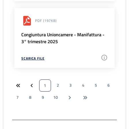
PDF
(197KB)
Congiuntura Unioncamere - Manifattura -
3° trimestre 2025
SCARICA FILE
2
3
4
5
6
1
7
8
9
10