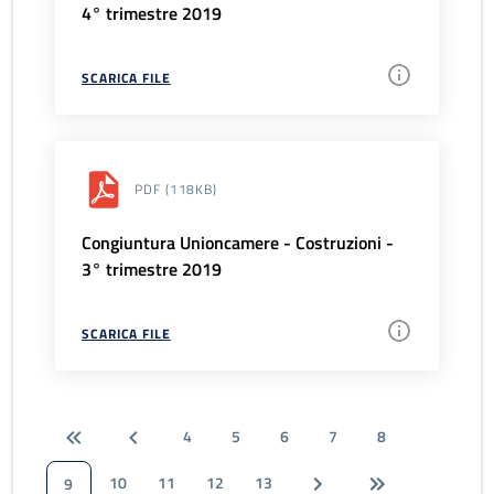
4° trimestre 2019
SCARICA FILE
PDF
(118KB)
Congiuntura Unioncamere - Costruzioni -
3° trimestre 2019
SCARICA FILE
4
5
6
7
8
10
11
12
13
9