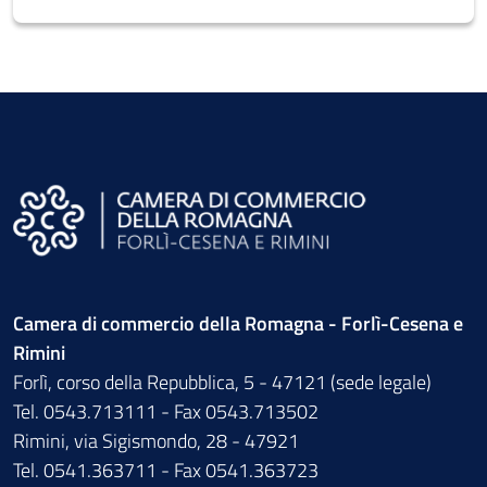
Camera di commercio della Romagna - Forlì-Cesena e
Rimini
Forlì, corso della Repubblica, 5 - 47121 (sede legale)
Tel. 0543.713111 - Fax 0543.713502
Rimini, via Sigismondo, 28 - 47921
Tel. 0541.363711 - Fax 0541.363723