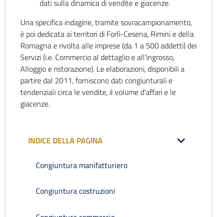
dati sulla dinamica di vendite e giacenze.
Una specifica indagine, tramite sovracampionamento,
è poi dedicata ai territori di Forlì-Cesena, Rimini e della
Romagna e rivolta alle imprese (da 1 a 500 addetti) dei
Servizi (i.e. Commercio al dettaglio e all’ingrosso,
Alloggio e ristorazione). Le elaborazioni, disponibili a
partire dal 2011, forniscono dati congiunturali e
tendenziali circa le vendite, il volume d’affari e le
giacenze.
INDICE DELLA PAGINA
Congiuntura manifatturiero
Congiuntura costruzioni