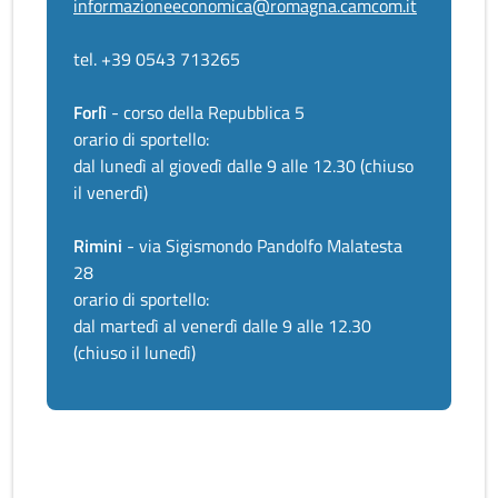
informazioneeconomica@romagna.camcom.it
tel. +39 0543 713265
Forlì
- corso della Repubblica 5
orario di sportello:
dal lunedì al giovedì dalle 9 alle 12.30 (chiuso
il venerdì)
Rimini
- via Sigismondo Pandolfo Malatesta
28
orario di sportello:
dal martedì al venerdì dalle 9 alle 12.30
(chiuso il lunedì)