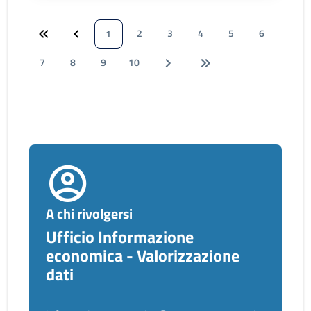
2
3
4
5
6
1
7
8
9
10
A chi rivolgersi
Ufficio Informazione
economica - Valorizzazione
dati