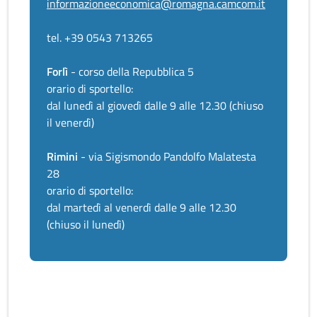
informazioneeconomica@romagna.camcom.it
tel. +39 0543 713265
Forlì
- corso della Repubblica 5
orario di sportello:
dal lunedì al giovedì dalle 9 alle 12.30 (chiuso
il venerdì)
Rimini
- via Sigismondo Pandolfo Malatesta
28
orario di sportello:
dal martedì al venerdì dalle 9 alle 12.30
(chiuso il lunedì)