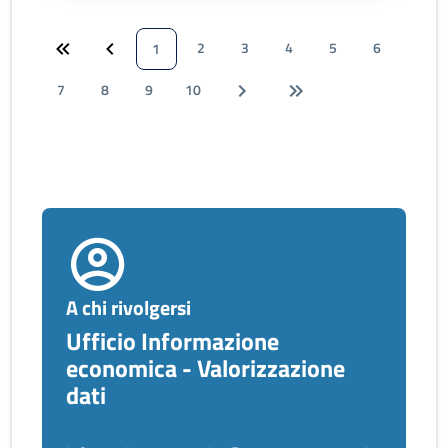
2
3
4
5
6
1
7
8
9
10
A chi rivolgersi
Ufficio Informazione
economica - Valorizzazione
dati