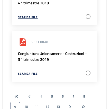
4° trimestre 2019
SCARICA FILE
PDF
(118KB)
Congiuntura Unioncamere - Costruzioni -
3° trimestre 2019
SCARICA FILE
4
5
6
7
8
10
11
12
13
9