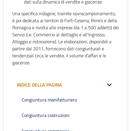
dati sulla dinamica di vendite e giacenze.
Una specifica indagine, tramite sovracampionamento,
è poi dedicata ai territori di Forlì-Cesena, Rimini e della
Romagna e rivolta alle imprese (da 1 a 500 addetti) dei
Servizi (i.e. Commercio al dettaglio e all’ingrosso,
Alloggio e ristorazione). Le elaborazioni, disponibili a
partire dal 2011, forniscono dati congiunturali e
tendenziali circa le vendite, il volume d’affari e le
giacenze.
INDICE DELLA PAGINA
Congiuntura manifatturiero
Congiuntura costruzioni