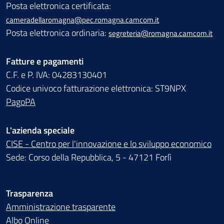
Posta elettronica certificata:
cameradellaromagna@pec.romagna.camcom.it
Posta elettronica ordinaria:
segreteria@romagna.camcom.it
Fatture e pagamenti
C.F. e P. IVA: 04283130401
Codice univoco fatturazione elettronica: ST9NPX
PagoPA
L'azienda speciale
CISE - Centro per l'innovazione e lo sviluppo economico
Sede: Corso della Repubblica, 5 - 47121 Forlì
Trasparenza
Amministrazione trasparente
Albo Online