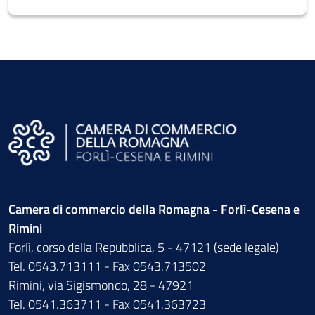
Camera di commercio della Romagna - Forlì-Cesena e
Rimini
Forlì, corso della Repubblica, 5 - 47121 (sede legale)
Tel. 0543.713111 - Fax 0543.713502
Rimini, via Sigismondo, 28 - 47921
Tel. 0541.363711 - Fax 0541.363723