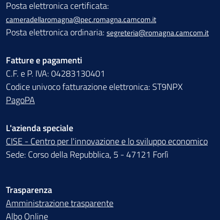
Posta elettronica certificata:
cameradellaromagna@pec.romagna.camcom.it
Posta elettronica ordinaria:
segreteria@romagna.camcom.it
Fatture e pagamenti
C.F. e P. IVA: 04283130401
Codice univoco fatturazione elettronica: ST9NPX
PagoPA
L'azienda speciale
CISE - Centro per l'innovazione e lo sviluppo economico
Sede: Corso della Repubblica, 5 - 47121 Forlì
Trasparenza
Amministrazione trasparente
Albo Online