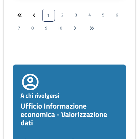
2
3
4
5
6
1
7
8
9
10
A chi rivolgersi
Ufficio Informazione
economica - Valorizzazione
dati