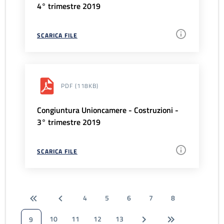
4° trimestre 2019
SCARICA FILE
PDF
(118KB)
Congiuntura Unioncamere - Costruzioni -
3° trimestre 2019
SCARICA FILE
4
5
6
7
8
10
11
12
13
9