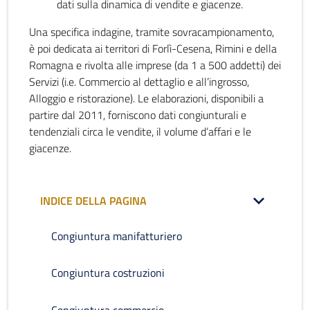
dati sulla dinamica di vendite e giacenze.
Una specifica indagine, tramite sovracampionamento,
è poi dedicata ai territori di Forlì-Cesena, Rimini e della
Romagna e rivolta alle imprese (da 1 a 500 addetti) dei
Servizi (i.e. Commercio al dettaglio e all’ingrosso,
Alloggio e ristorazione). Le elaborazioni, disponibili a
partire dal 2011, forniscono dati congiunturali e
tendenziali circa le vendite, il volume d’affari e le
giacenze.
INDICE DELLA PAGINA
Congiuntura manifatturiero
Congiuntura costruzioni