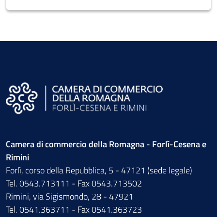
Camera di commercio della Romagna - Forlì-Cesena e
Rimini
Forlì, corso della Repubblica, 5 - 47121 (sede legale)
Tel. 0543.713111 - Fax 0543.713502
Rimini, via Sigismondo, 28 - 47921
Tel. 0541.363711 - Fax 0541.363723