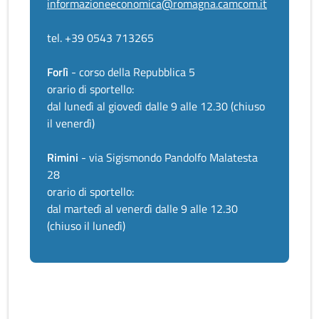
informazioneeconomica@romagna.camcom.it
tel. +39 0543 713265
Forlì
- corso della Repubblica 5
orario di sportello:
dal lunedì al giovedì dalle 9 alle 12.30 (chiuso
il venerdì)
Rimini
- via Sigismondo Pandolfo Malatesta
28
orario di sportello:
dal martedì al venerdì dalle 9 alle 12.30
(chiuso il lunedì)