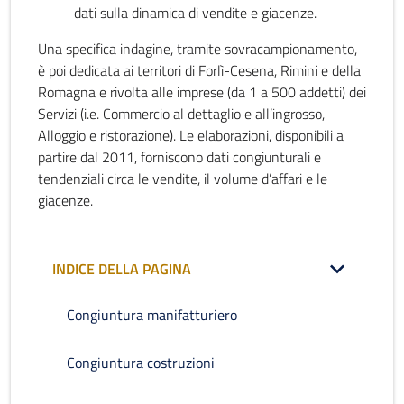
dati sulla dinamica di vendite e giacenze.
Una specifica indagine, tramite sovracampionamento,
è poi dedicata ai territori di Forlì-Cesena, Rimini e della
Romagna e rivolta alle imprese (da 1 a 500 addetti) dei
Servizi (i.e. Commercio al dettaglio e all’ingrosso,
Alloggio e ristorazione). Le elaborazioni, disponibili a
partire dal 2011, forniscono dati congiunturali e
tendenziali circa le vendite, il volume d’affari e le
giacenze.
INDICE DELLA PAGINA
Congiuntura manifatturiero
Congiuntura costruzioni