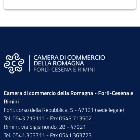
Camera di commercio della Romagna - Forlì-Cesena e
Rimini
Forlì, corso della Repubblica, 5 - 47121 (sede legale)
Tel. 0543.713111 - Fax 0543.713502
Rimini, via Sigismondo, 28 - 47921
Tel. 0541.363711 - Fax 0541.363723