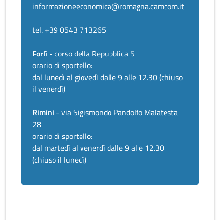
informazioneeconomica@romagna.camcom.it
tel. +39 0543 713265
Forlì
- corso della Repubblica 5
orario di sportello:
dal lunedì al giovedì dalle 9 alle 12.30 (chiuso
il venerdì)
Rimini
- via Sigismondo Pandolfo Malatesta
28
orario di sportello:
dal martedì al venerdì dalle 9 alle 12.30
(chiuso il lunedì)