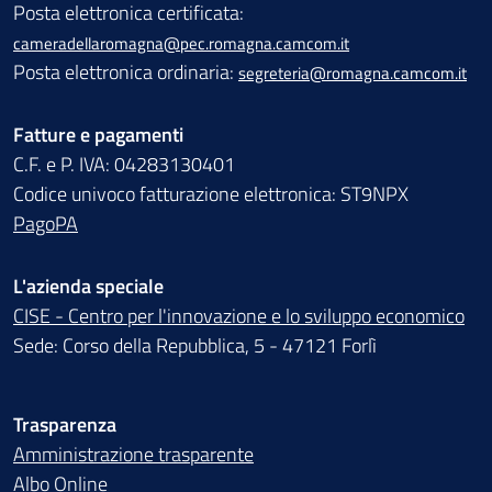
Posta elettronica certificata:
cameradellaromagna@pec.romagna.camcom.it
Posta elettronica ordinaria:
segreteria@romagna.camcom.it
Fatture e pagamenti
C.F. e P. IVA: 04283130401
Codice univoco fatturazione elettronica: ST9NPX
PagoPA
L'azienda speciale
CISE - Centro per l'innovazione e lo sviluppo economico
Sede: Corso della Repubblica, 5 - 47121 Forlì
Trasparenza
Amministrazione trasparente
Albo Online