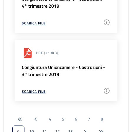
4° trimestre 2019
SCARICA FILE
PDF
(118KB)
Congiuntura Unioncamere - Costruzioni -
3° trimestre 2019
SCARICA FILE
4
5
6
7
8
10
11
12
13
9