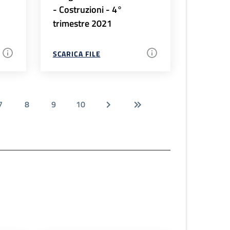
- Costruzioni - 4°
trimestre 2021
SCARICA FILE
7
8
9
10