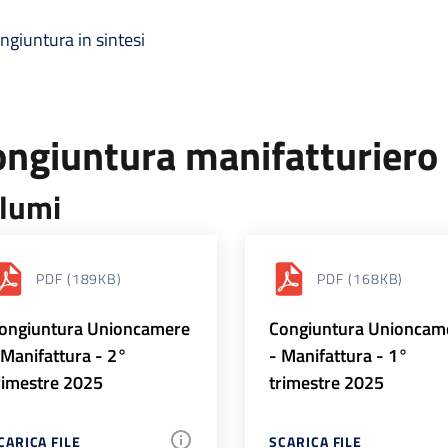
ngiuntura in sintesi
ongiuntura manifatturiero
lumi
PDF
(189KB)
PDF
(168KB)
ongiuntura Unioncamere
Congiuntura Unioncam
 Manifattura - 2°
- Manifattura - 1°
rimestre 2025
trimestre 2025
CARICA FILE
SCARICA FILE