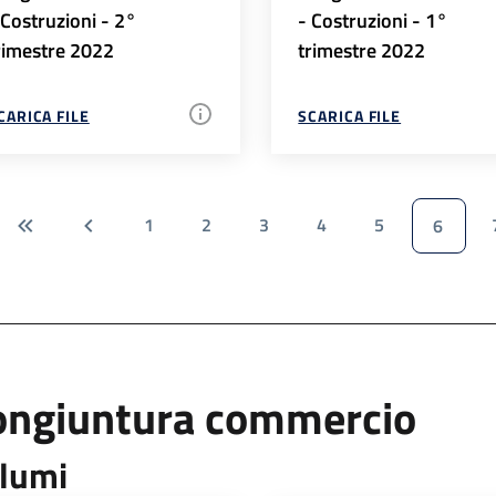
 Costruzioni - 2°
- Costruzioni - 1°
rimestre 2022
trimestre 2022
CARICA FILE
SCARICA FILE
1
2
3
4
5
6
ongiuntura commercio
lumi