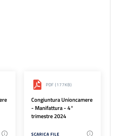
PDF
(177KB)
ere
Congiuntura Unioncamere
- Manifattura - 4°
trimestre 2024
SCARICA FILE