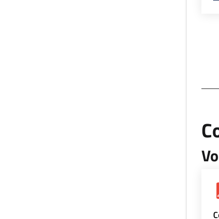
Co
Vo
C