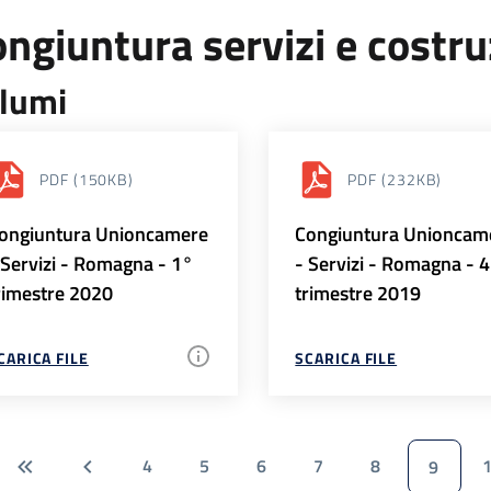
ngiuntura servizi e costr
lumi
PDF
(150KB)
PDF
(232KB)
ongiuntura Unioncamere
Congiuntura Unioncam
 Servizi - Romagna - 1°
- Servizi - Romagna - 
rimestre 2020
trimestre 2019
CARICA FILE
SCARICA FILE
4
5
6
7
8
9