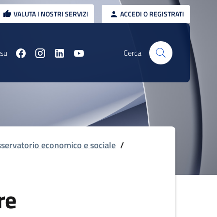
VALUTA I NOSTRI SERVIZI
ACCEDI O REGISTRATI
 su
Cerca
servatorio economico e sociale
/
re