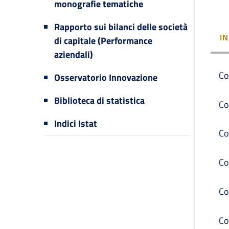
monografie tematiche
Rapporto sui bilanci delle società
I
di capitale (Performance
aziendali)
Co
Osservatorio Innovazione
Biblioteca di statistica
Co
Indici Istat
Co
Co
Co
Co