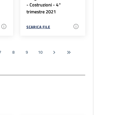
- Costruzioni - 4°
trimestre 2021
SCARICA FILE
7
8
9
10