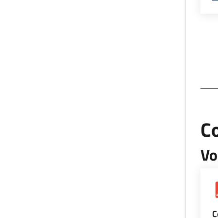
Co
Vo
C