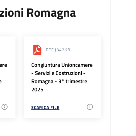
uzioni Romagna
PDF
(342KB)
ere
Congiuntura Unioncamere
-
- Servizi e Costruzioni -
e
Romagna - 3° trimestre
2025
SCARICA FILE