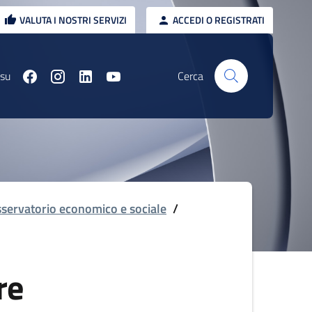
VALUTA I NOSTRI SERVIZI
ACCEDI O REGISTRATI
 su
Cerca
servatorio economico e sociale
/
re