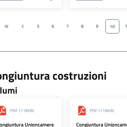
5
6
7
8
9
10
ngiuntura costruzioni
lumi
PDF
(119KB)
PDF
(118KB)
ongiuntura Unioncamere
Congiuntura Unioncam