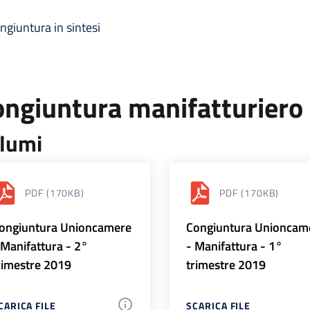
ngiuntura in sintesi
ongiuntura manifatturiero
lumi
PDF
(170KB)
PDF
(170KB)
ongiuntura Unioncamere
Congiuntura Unioncam
 Manifattura - 2°
- Manifattura - 1°
rimestre 2019
trimestre 2019
CARICA FILE
SCARICA FILE