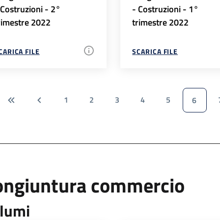
 Costruzioni - 2°
- Costruzioni - 1°
rimestre 2022
trimestre 2022
CARICA FILE
SCARICA FILE
1
2
3
4
5
6
ongiuntura commercio
lumi