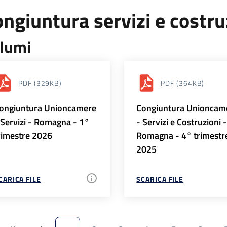
ngiuntura servizi e costr
lumi
PDF
(329KB)
PDF
(364KB)
ongiuntura Unioncamere
Congiuntura Unioncam
 Servizi - Romagna - 1°
- Servizi e Costruzioni 
rimestre 2026
Romagna - 4° trimestr
2025
CARICA FILE
SCARICA FILE