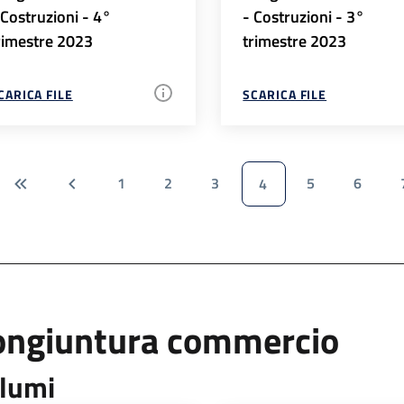
 Costruzioni - 4°
- Costruzioni - 3°
rimestre 2023
trimestre 2023
CARICA FILE
SCARICA FILE
1
2
3
5
6
4
ongiuntura commercio
lumi