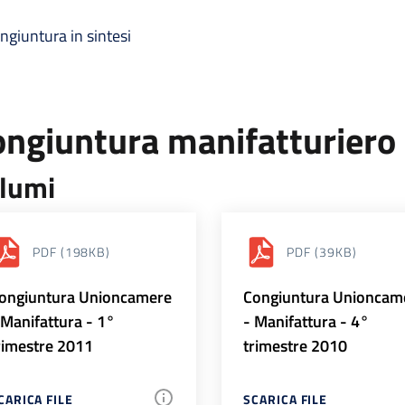
ngiuntura in sintesi
ongiuntura manifatturiero
lumi
PDF
(198KB)
PDF
(39KB)
ongiuntura Unioncamere
Congiuntura Unioncam
 Manifattura - 1°
- Manifattura - 4°
rimestre 2011
trimestre 2010
CARICA FILE
SCARICA FILE