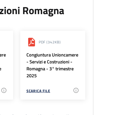
uzioni Romagna
PDF
(342KB)
ere
Congiuntura Unioncamere
-
- Servizi e Costruzioni -
e
Romagna - 3° trimestre
2025
SCARICA FILE