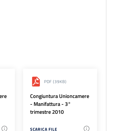
PDF
(39KB)
ere
Congiuntura Unioncamere
- Manifattura - 3°
trimestre 2010
SCARICA FILE