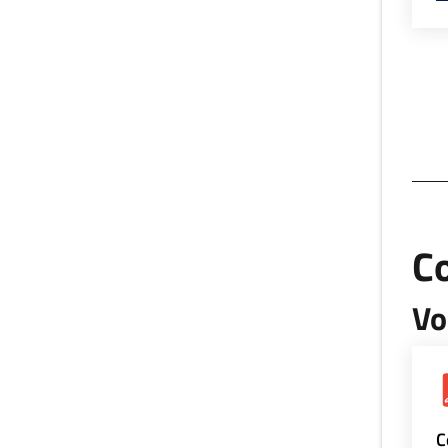
Co
Vo
C