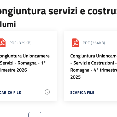
ngiuntura servizi e costr
lumi
PDF
(329KB)
PDF
(364KB)
ongiuntura Unioncamere
Congiuntura Unioncam
 Servizi - Romagna - 1°
- Servizi e Costruzioni 
rimestre 2026
Romagna - 4° trimestr
2025
CARICA FILE
SCARICA FILE