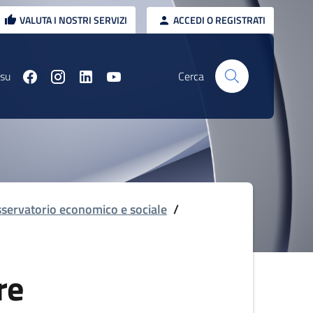
VALUTA I NOSTRI SERVIZI
ACCEDI O REGISTRATI
 su
Cerca
servatorio economico e sociale
/
re