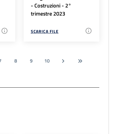
- Costruzioni - 2°
trimestre 2023
SCARICA FILE
7
8
9
10