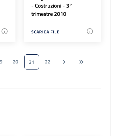
- Costruzioni - 3°
trimestre 2010
SCARICA FILE
9
20
22
21