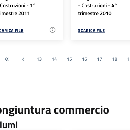
 Costruzioni - 1°
- Costruzioni - 4°
rimestre 2011
trimestre 2010
CARICA FILE
SCARICA FILE
13
14
15
16
17
18
1
ongiuntura commercio
lumi