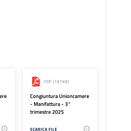
PDF
(197KB)
ere
Congiuntura Unioncamere
- Manifattura - 3°
trimestre 2025
SCARICA FILE