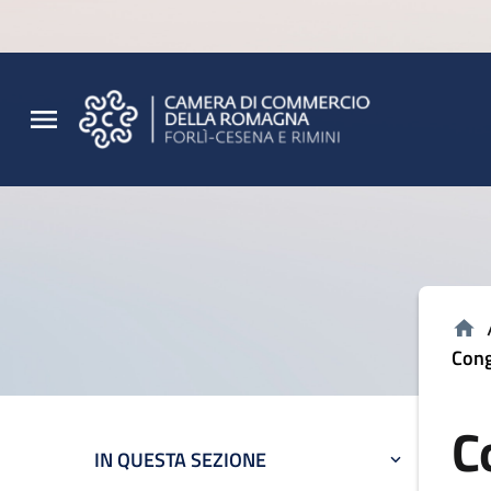
Vai al contenuto principale
Vai al footer
Cong
C
IN QUESTA SEZIONE