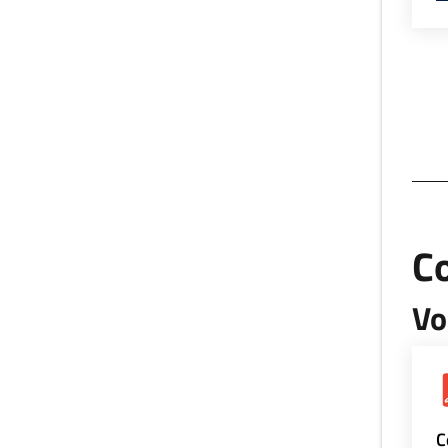
Co
Vo
C