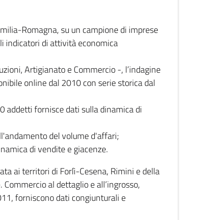
 Emilia-Romagna, su un campione di imprese
i indicatori di attività economica
truzioni, Artigianato e Commercio -, l’indagine
onibile online dal 2010 con serie storica dal
0 addetti fornisce dati sulla dinamica di
ull'andamento del volume d'affari;
inamica di vendite e giacenze.
 ai territori di Forlì-Cesena, Rimini e della
e. Commercio al dettaglio e all’ingrosso,
2011, forniscono dati congiunturali e