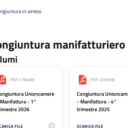
ngiuntura in sintesi
ongiuntura manifatturiero
lumi
PDF
(196KB)
PDF
(205KB)
ongiuntura Unioncamere
Congiuntura Unioncam
 Manifattura - 1°
- Manifattura - 4°
rimestre 2026
trimestre 2025
CARICA FILE
SCARICA FILE