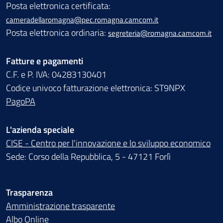
Posta elettronica certificata:
cameradellaromagna@pec.romagna.camcom.it
Posta elettronica ordinaria:
segreteria@romagna.camcom.it
Fatture e pagamenti
C.F. e P. IVA: 04283130401
Codice univoco fatturazione elettronica: ST9NPX
PagoPA
L'azienda speciale
CISE - Centro per l'innovazione e lo sviluppo economico
Sede: Corso della Repubblica, 5 - 47121 Forlì
Trasparenza
Amministrazione trasparente
Albo Online