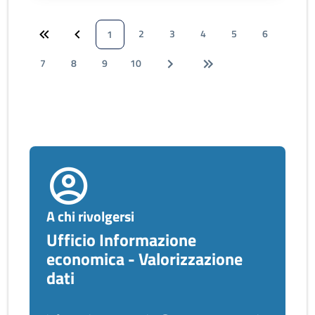
2
3
4
5
6
1
7
8
9
10
A chi rivolgersi
Ufficio Informazione
economica - Valorizzazione
dati