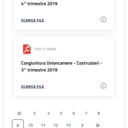
4° trimestre 2019
SCARICA FILE
PDF
(118KB)
Congiuntura Unioncamere - Costruzioni -
3° trimestre 2019
SCARICA FILE
4
5
6
7
8
10
11
12
13
9