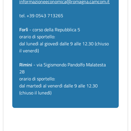
informazioneeconomica@romagna.camcom.it
tel. +39 0543 713265
Forlì
- corso della Repubblica 5
orario di sportello:
dal lunedì al giovedì dalle 9 alle 12.30 (chiuso
il venerdì)
Rimini
- via Sigismondo Pandolfo Malatesta
28
orario di sportello:
dal martedì al venerdì dalle 9 alle 12.30
(chiuso il lunedì)