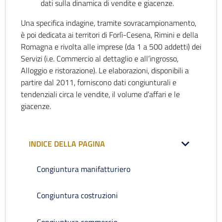
dati sulla dinamica di vendite e giacenze.
Una specifica indagine, tramite sovracampionamento,
è poi dedicata ai territori di Forlì-Cesena, Rimini e della
Romagna e rivolta alle imprese (da 1 a 500 addetti) dei
Servizi (i.e. Commercio al dettaglio e all’ingrosso,
Alloggio e ristorazione). Le elaborazioni, disponibili a
partire dal 2011, forniscono dati congiunturali e
tendenziali circa le vendite, il volume d’affari e le
giacenze.
INDICE DELLA PAGINA
Congiuntura manifatturiero
Congiuntura costruzioni