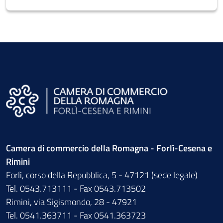
Camera di commercio della Romagna - Forlì-Cesena e
Rimini
Forlì, corso della Repubblica, 5 - 47121 (sede legale)
Tel. 0543.713111 - Fax 0543.713502
Rimini, via Sigismondo, 28 - 47921
Tel. 0541.363711 - Fax 0541.363723