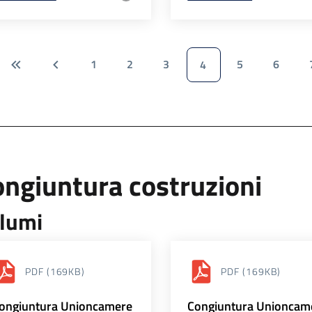
1
2
3
5
6
4
ngiuntura costruzioni
lumi
PDF
(169KB)
PDF
(169KB)
ongiuntura Unioncamere
Congiuntura Unioncam