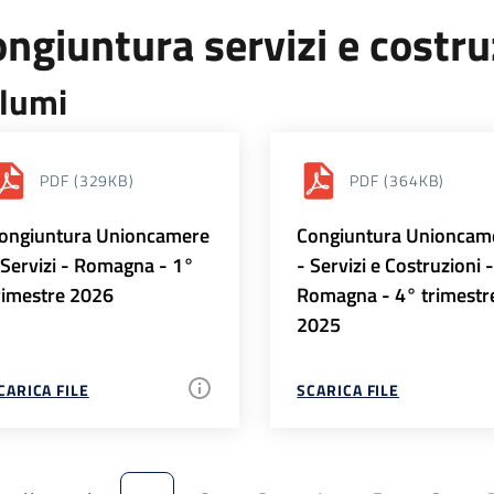
ngiuntura servizi e costr
lumi
PDF
(329KB)
PDF
(364KB)
ongiuntura Unioncamere
Congiuntura Unioncam
 Servizi - Romagna - 1°
- Servizi e Costruzioni 
rimestre 2026
Romagna - 4° trimestr
2025
CARICA FILE
SCARICA FILE