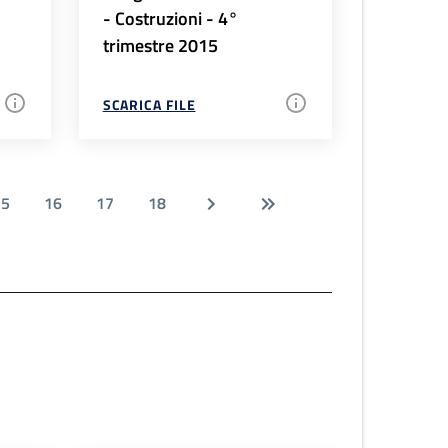
- Costruzioni - 4°
trimestre 2015
SCARICA FILE
15
16
17
18