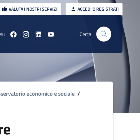
VALUTA I NOSTRI SERVIZI
ACCEDI O REGISTRATI
 su
Cerca
servatorio economico e sociale
/
re