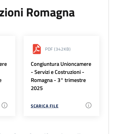
uzioni Romagna
PDF
(342KB)
ere
Congiuntura Unioncamere
-
- Servizi e Costruzioni -
e
Romagna - 3° trimestre
2025
SCARICA FILE