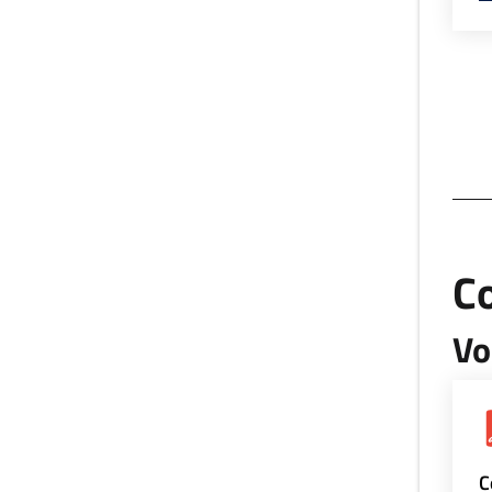
Co
Vo
C