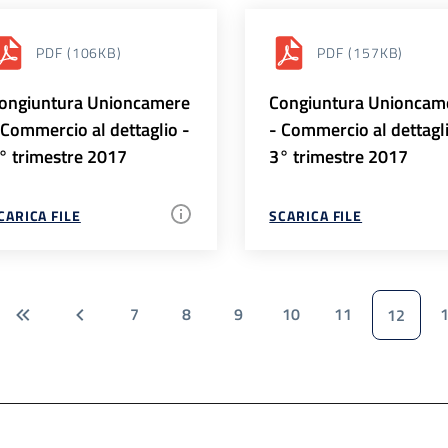
PDF
(106KB)
PDF
(157KB)
ongiuntura Unioncamere
Congiuntura Unioncam
 Commercio al dettaglio -
- Commercio al dettagl
° trimestre 2017
3° trimestre 2017
CARICA FILE
SCARICA FILE
7
8
9
10
11
12