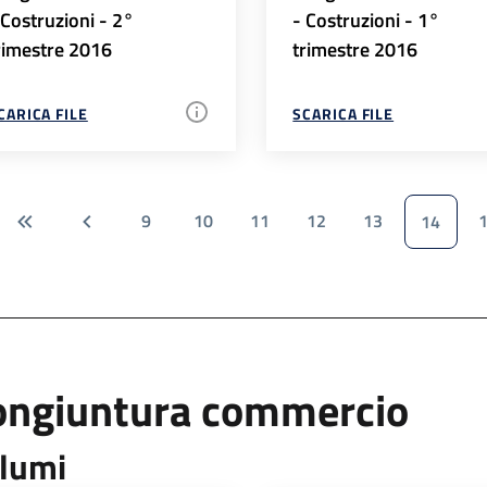
 Costruzioni - 2°
- Costruzioni - 1°
rimestre 2016
trimestre 2016
CARICA FILE
SCARICA FILE
9
10
11
12
13
14
ongiuntura commercio
lumi