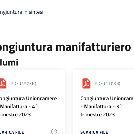
ngiuntura in sintesi
ongiuntura manifatturiero
lumi
PDF
(152KB)
PDF
(170KB)
ongiuntura Unioncamere
Congiuntura Unioncam
 Manifattura - 4°
- Manifattura - 3°
rimestre 2023
trimestre 2023
CARICA FILE
SCARICA FILE