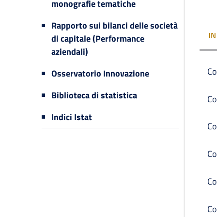
monografie tematiche
Rapporto sui bilanci delle società
I
di capitale (Performance
aziendali)
Co
Osservatorio Innovazione
Biblioteca di statistica
Co
Indici Istat
Co
Co
Co
Co