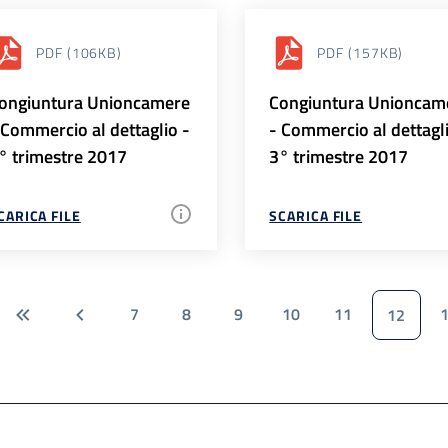
PDF
(106KB)
PDF
(157KB)
ongiuntura Unioncamere
Congiuntura Unioncam
 Commercio al dettaglio -
- Commercio al dettagl
° trimestre 2017
3° trimestre 2017
CARICA FILE
SCARICA FILE
7
8
9
10
11
12