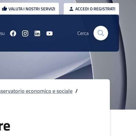
VALUTA I NOSTRI SERVIZI
ACCEDI O REGISTRATI
 su
Cerca
servatorio economico e sociale
/
re