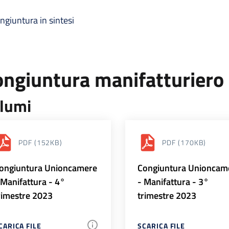
ngiuntura in sintesi
ongiuntura manifatturiero
lumi
PDF
(152KB)
PDF
(170KB)
ongiuntura Unioncamere
Congiuntura Unioncam
 Manifattura - 4°
- Manifattura - 3°
rimestre 2023
trimestre 2023
CARICA FILE
SCARICA FILE