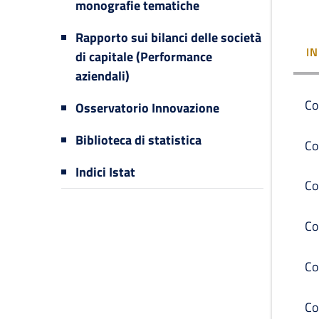
monografie tematiche
Rapporto sui bilanci delle società
I
di capitale (Performance
aziendali)
Co
Osservatorio Innovazione
Biblioteca di statistica
Co
Indici Istat
Co
Co
Co
Co