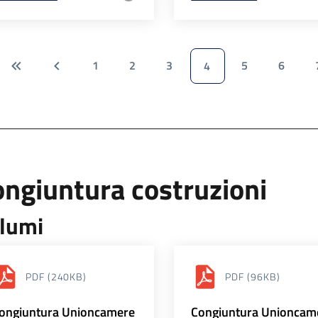
1
2
3
5
6
4
ngiuntura costruzioni
lumi
PDF
(240KB)
PDF
(96KB)
ongiuntura Unioncamere
Congiuntura Unioncam