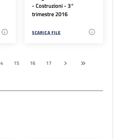
- Costruzioni - 3°
trimestre 2016
SCARICA FILE
14
15
16
17