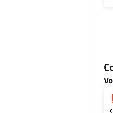
Co
Vo
C