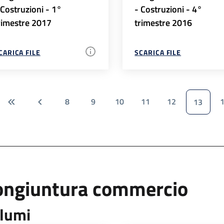
 Costruzioni - 1°
- Costruzioni - 4°
rimestre 2017
trimestre 2016
CARICA FILE
SCARICA FILE
8
9
10
11
12
13
ongiuntura commercio
lumi