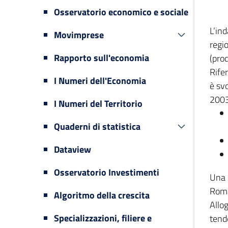
Osservatorio economico e sociale
L’in
Movimprese
regi
Rapporto sull'economia
(prod
Rifer
I Numeri dell'Economia
è svo
2003
I Numeri del Territorio
Quaderni di statistica
Dataview
Osservatorio Investimenti
Una 
Romag
Algoritmo della crescita
Allog
Specializzazioni, filiere e
tende