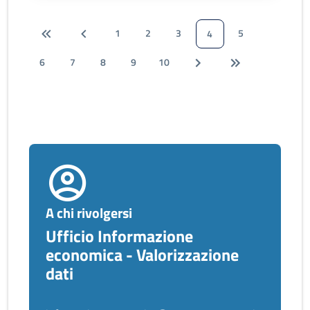
1
2
3
5
4
6
7
8
9
10
A chi rivolgersi
Ufficio Informazione
economica - Valorizzazione
dati