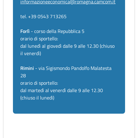
informazioneeconomica@romagna.camcom.it
tel. +39 0543 713265
Forlì
- corso della Repubblica 5
orario di sportello:
dal lunedì al giovedì dalle 9 alle 12.30 (chiuso
il venerdì)
Rimini
- via Sigismondo Pandolfo Malatesta
28
orario di sportello:
dal martedì al venerdì dalle 9 alle 12.30
(chiuso il lunedì)