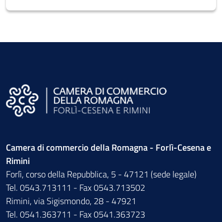
Camera di commercio della Romagna - Forlì-Cesena e
Rimini
Forlì, corso della Repubblica, 5 - 47121 (sede legale)
Tel. 0543.713111 - Fax 0543.713502
Rimini, via Sigismondo, 28 - 47921
Tel. 0541.363711 - Fax 0541.363723