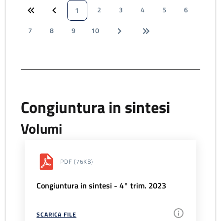
2
3
4
5
6
1
7
8
9
10
Congiuntura in sintesi
Volumi
PDF
(76KB)
Congiuntura in sintesi - 4° trim. 2023
SCARICA FILE