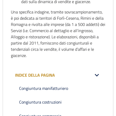
dati sulla dinamica di vendite e giacenze.
Una specifica indagine, tramite sovracampionamento,
è poi dedicata ai territori di Forlì-Cesena, Rimini e della
Romagna e rivolta alle imprese (da 1 a 500 addetti) dei
Servizi (i.e. Commercio al dettaglio e all’ingrosso,
Alloggio e ristorazione). Le elaborazioni, disponibili a
partire dal 2011, forniscono dati congiunturali e
tendenziali circa le vendite, il volume d’affari e le
giacenze.
INDICE DELLA PAGINA
Congiuntura manifatturiero
Congiuntura costruzioni