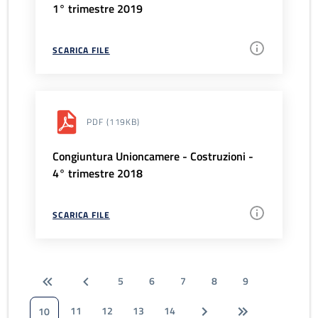
1° trimestre 2019
SCARICA FILE
PDF
(119KB)
Congiuntura Unioncamere - Costruzioni -
4° trimestre 2018
SCARICA FILE
5
6
7
8
9
11
12
13
14
10