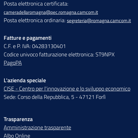
Posta elettronica certificata:
cameradellaromagna@pec.romagna.camcom.it
Posta elettronica ordinaria:
segreteria@romagna.camcom.it
Fatture e pagamenti
C.F. e P. IVA: 04283130401
Codice univoco fatturazione elettronica: ST9NPX
PagoPA
L'azienda speciale
CISE - Centro per l'innovazione e lo sviluppo economico
Sede: Corso della Repubblica, 5 - 47121 Forlì
Trasparenza
Amministrazione trasparente
Albo Online