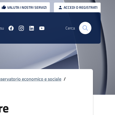
VALUTA I NOSTRI SERVIZI
ACCEDI O REGISTRATI
 su
Cerca
servatorio economico e sociale
/
re