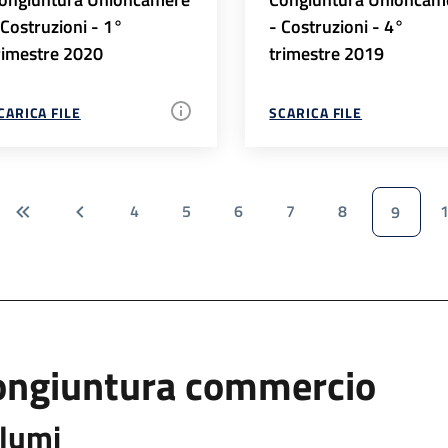
 Costruzioni - 1°
- Costruzioni - 4°
rimestre 2020
trimestre 2019
CARICA FILE
SCARICA FILE
4
5
6
7
8
9
ongiuntura commercio
lumi