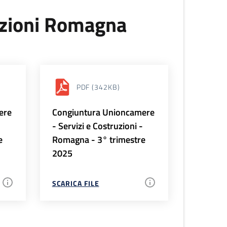
uzioni Romagna
PDF
(342KB)
ere
Congiuntura Unioncamere
-
- Servizi e Costruzioni -
e
Romagna - 3° trimestre
2025
SCARICA FILE