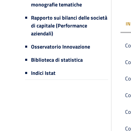
monografie tematiche
Rapporto sui bilanci delle società
I
di capitale (Performance
aziendali)
Co
Osservatorio Innovazione
Biblioteca di statistica
Co
Indici Istat
Co
Co
Co
Co