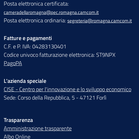
Posta elettronica certificata:
cameradellaromagna@pec.romagna.camcom.it
Posta elettronica ordinaria:
segreteria@romagna.camcom.it
Fatture e pagamenti
C.F. e P. IVA: 04283130401
Codice univoco fatturazione elettronica: ST9NPX
PagoPA
L'azienda speciale
CISE - Centro per l'innovazione e lo sviluppo economico
Sede: Corso della Repubblica, 5 - 47121 Forlì
Trasparenza
Amministrazione trasparente
Albo Online