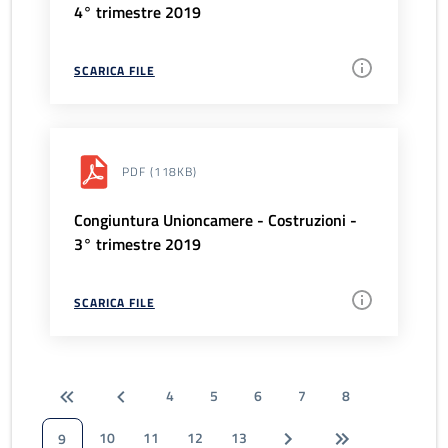
4° trimestre 2019
SCARICA FILE
PDF
(118KB)
Congiuntura Unioncamere - Costruzioni -
3° trimestre 2019
SCARICA FILE
4
5
6
7
8
10
11
12
13
9