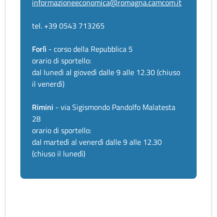
informazioneeconomica@romagna.camcom.it
tel. +39 0543 713265
Forlì
- corso della Repubblica 5
orario di sportello:
dal lunedì al giovedì dalle 9 alle 12.30 (chiuso
il venerdì)
Rimini
- via Sigismondo Pandolfo Malatesta
28
orario di sportello:
dal martedì al venerdì dalle 9 alle 12.30
(chiuso il lunedì)