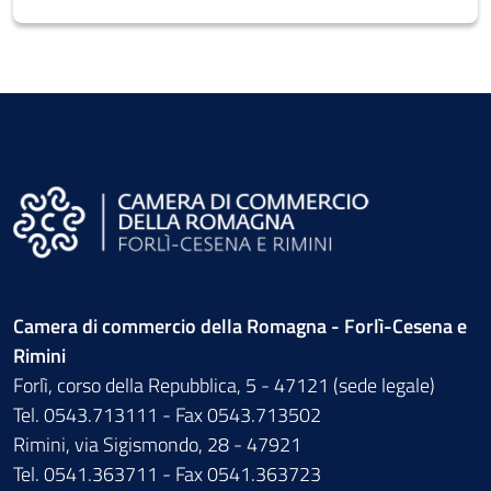
Camera di commercio della Romagna - Forlì-Cesena e
Rimini
Forlì, corso della Repubblica, 5 - 47121 (sede legale)
Tel. 0543.713111 - Fax 0543.713502
Rimini, via Sigismondo, 28 - 47921
Tel. 0541.363711 - Fax 0541.363723