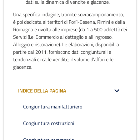
dati sulla dinamica di vendite e giacenze.
Una specifica indagine, tramite sovracampionamento,
è poi dedicata ai territori di Forlì-Cesena, Rimini e della
Romagna e rivolta alle imprese (da 1 a 500 addetti) dei
Servizi (i.e. Commercio al dettaglio e all’ingrosso,
Alloggio e ristorazione). Le elaborazioni, disponibili a
partire dal 2011, forniscono dati congiunturali e
tendenziali circa le vendite, il volume d’affari e le
giacenze.
INDICE DELLA PAGINA
Congiuntura manifatturiero
Congiuntura costruzioni