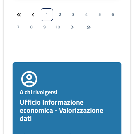
2
3
4
5
6
1
7
8
9
10
A chi rivolgersi
Ufficio Informazione
economica - Valorizzazione
dati