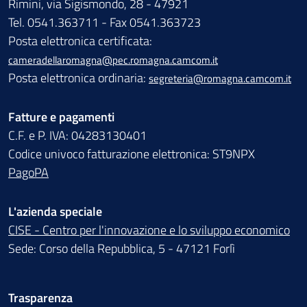
Rimini, via Sigismondo, 28 - 47921
Tel. 0541.363711 - Fax 0541.363723
Posta elettronica certificata:
cameradellaromagna@pec.romagna.camcom.it
Posta elettronica ordinaria:
segreteria@romagna.camcom.it
Fatture e pagamenti
C.F. e P. IVA: 04283130401
Codice univoco fatturazione elettronica: ST9NPX
PagoPA
L'azienda speciale
CISE - Centro per l'innovazione e lo sviluppo economico
Sede: Corso della Repubblica, 5 - 47121 Forlì
Trasparenza