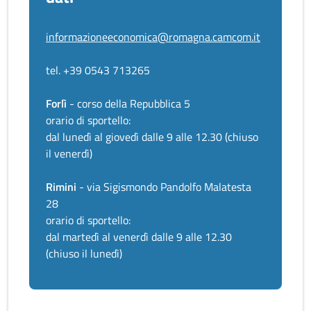
informazioneeconomica@romagna.camcom.it
tel. +39 0543 713265
Forlì
- corso della Repubblica 5
orario di sportello:
dal lunedì al giovedì dalle 9 alle 12.30 (chiuso
il venerdì)
Rimini
- via Sigismondo Pandolfo Malatesta
28
orario di sportello:
dal martedì al venerdì dalle 9 alle 12.30
(chiuso il lunedì)