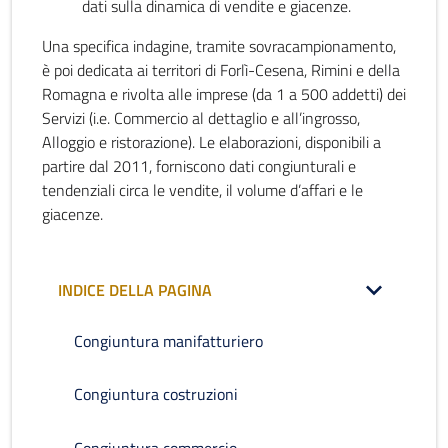
dati sulla dinamica di vendite e giacenze.
Una specifica indagine, tramite sovracampionamento,
è poi dedicata ai territori di Forlì-Cesena, Rimini e della
Romagna e rivolta alle imprese (da 1 a 500 addetti) dei
Servizi (i.e. Commercio al dettaglio e all’ingrosso,
Alloggio e ristorazione). Le elaborazioni, disponibili a
partire dal 2011, forniscono dati congiunturali e
tendenziali circa le vendite, il volume d’affari e le
giacenze.
INDICE DELLA PAGINA
Congiuntura manifatturiero
Congiuntura costruzioni