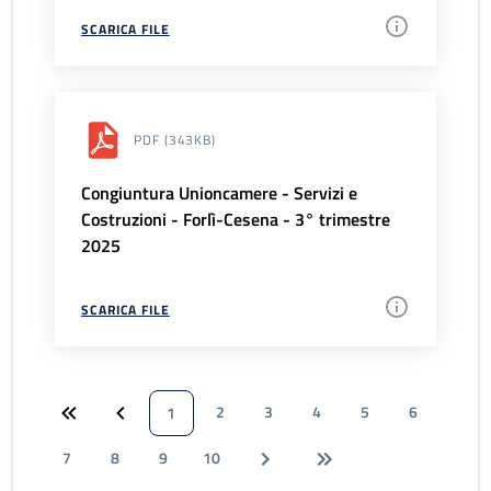
SCARICA FILE
PDF
(343KB)
Congiuntura Unioncamere - Servizi e
Costruzioni - Forlì-Cesena - 3° trimestre
2025
SCARICA FILE
2
3
4
5
6
1
7
8
9
10