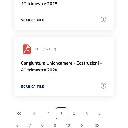
1° trimestre 2025
SCARICA FILE
PDF
(141KB)
Congiuntura Unioncamere - Costruzioni -
4° trimestre 2024
SCARICA FILE
1
3
4
5
2
6
7
8
9
10