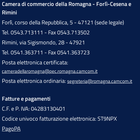
Camera di commercio della Romagna - Forlì-Cesena e
Rimini
Forlì, corso della Repubblica, 5 - 47121 (sede legale)
Tel. 0543.713111 - Fax 0543.713502
Rimini, via Sigismondo, 28 - 47921
Tel. 0541.363711 - Fax 0541.363723
Posta elettronica certificata:
cameradellaromagna@pec.romagna.camcom.it
Posta elettronica ordinaria:
segreteria@romagna.camcom.it
Fatture e pagamenti
C.F. e P. IVA: 04283130401
Codice univoco fatturazione elettronica: ST9NPX
PagoPA