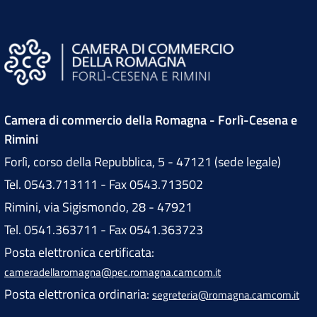
Camera di commercio della Romagna - Forlì-Cesena e
Rimini
Forlì, corso della Repubblica, 5 - 47121 (sede legale)
Tel. 0543.713111 - Fax 0543.713502
Rimini, via Sigismondo, 28 - 47921
Tel. 0541.363711 - Fax 0541.363723
Posta elettronica certificata:
cameradellaromagna@pec.romagna.camcom.it
Posta elettronica ordinaria:
segreteria@romagna.camcom.it