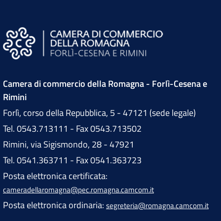
Camera di commercio della Romagna - Forlì-Cesena e
Rimini
Forlì, corso della Repubblica, 5 - 47121 (sede legale)
Tel. 0543.713111 - Fax 0543.713502
Rimini, via Sigismondo, 28 - 47921
Tel. 0541.363711 - Fax 0541.363723
Posta elettronica certificata:
cameradellaromagna@pec.romagna.camcom.it
Posta elettronica ordinaria:
segreteria@romagna.camcom.it